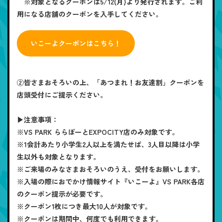
※対象となるクーポンは5/12(月)より発行されます。ご利
用になる店舗のクーポンを入手してください。
いこーよクーポンはこちら！
②皆さまおそろいの上、「あつまれ！お友達割」クーポンを
店頭受付にご提示ください。
▶注意事項：
※VS PARK ららぽーとEXPOCITY店のみ対象です。
※1会計あたり小学生2人以上を満たせば、3人目以降は小学
生以外も対象となります。
※ご来場のみなさまおそろいのうえ、受付をお願いします。
※入場の際におでかけ情報サイト『いこーよ』VS PARK各店
のクーポン提示が必要です。
※クーポン1枚につき最大10人が対象です。
※クーポンは期間中、何度でも利用できます。