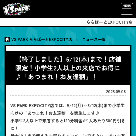
MENU
ららぽーとEXPOCITY店
VS PARK ららぽーとEXPOCITY店
ニュース一覧
【終了しました】6/12(木)まで！店舗
限定！小学生2人以上の来店でお得に
♪「あつまれ！お友達割」！
2025.05.08
VS PARK EXPOCITY店では、5/12(月)～6/12(木)まで小学生
向けの「あつまれ！お友達割」を実施します♪
小学生2人以上で来店すると120分料金が1人あたり500円引き
に！
最大10人まで使えるお得なキャンペーンです♪いっぱいお友