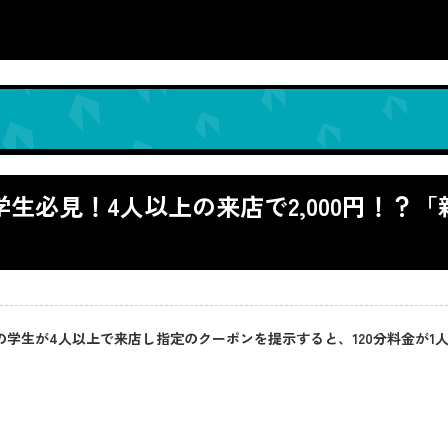
の学生必見！4人以上の来店で2,000円！
中学生以上の学生が4人以上で来店し指定のクーポンを提示すると、120分料金が