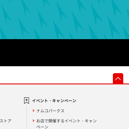
先
イベント・キャンペーン
ナムコパークス
ンストア
お店で開催するイベント・キャン
ペーン