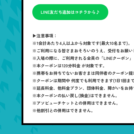
LINE友だち追加はコチラから♪
▶注意事項：
※1会計あたり4人以上から対象です(最大10名まで)。
※ご利用になる皆さまおそろいのうえ、受付をお願い
※入場の際に、ご利用される全員の「LINEクーポン
※本クーポンは120分料金 が対象です。
※携帯をお持ちでないお客さまは同伴者のクーポン提
※クーポンは期間中 何度でも利用できます(1日1回まで
※延長料金、他料金プラン、団体料金、障がいをお持
※本クーポンの払い戻し(換金)はできません。
※アソビューチケットとの併用はできません。
※他割引との併用はできません。