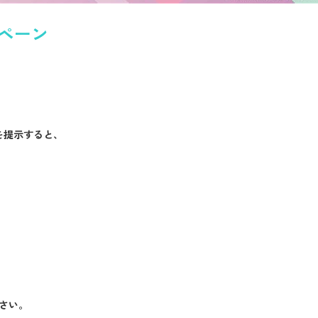
ペーン
ﾟ
ﾟ
を提示すると、
ださい。