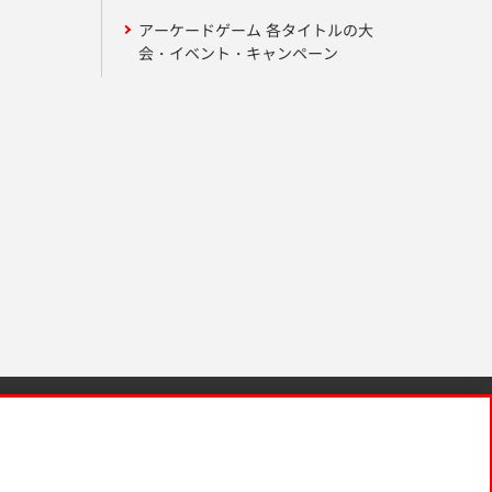
アーケードゲーム 各タイトルの大
会・イベント・キャンペーン
針と検証結果
お取引先さまとともに
お問い合わせ