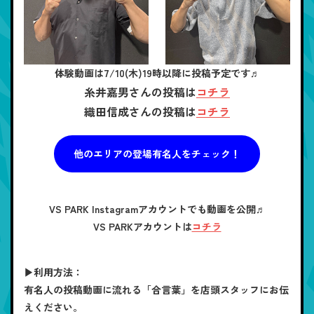
体験動画は7/10(木)19時以降に投稿予定です♬
糸井嘉男さんの投稿は
コチラ
織田信成さんの投稿は
コチラ
他のエリアの登場有名人をチェック！
VS PARK Instagramアカウントでも動画を公開♬
VS PARKアカウントは
コチラ
▶利用方法：
有名人の投稿動画に流れる「合言葉」を店頭スタッフにお伝
えください。