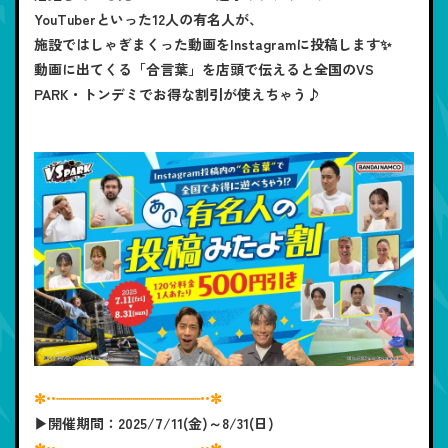
YouTuberといった12人の有名人が、
施設ではしゃぎまくった動画をInstagramに投稿します✨
動画に出てくる「合言葉」を店頭で伝えると全国のVS
PARK・トンデミでお得な割引が使えちゃう♪
✼••┈┈┈┈┈┈┈┈┈┈┈┈┈┈┈┈┈┈••✼
▶開催期間：2025/7/11(金)～8/31(日)
✼••┈┈┈┈┈┈┈┈┈┈┈┈┈┈┈┈┈┈••✼