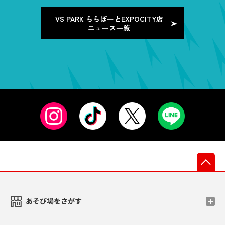
VS PARK ららぽーとEXPOCITY店
ニュース一覧
先
あそび場をさがす