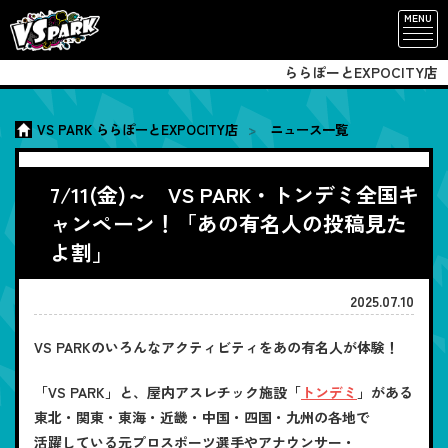
MENU
ららぽーとEXPOCITY店
VS PARK ららぽーとEXPOCITY店
ニュース一覧
7/11(金)～ VS PARK・トンデミ全国キ
ャンペーン！「あの有名人の投稿見た
よ割」
2025.07.10
VS PARKのいろんなアクティビティをあの有名人が体験！
「VS PARK」と、屋内アスレチック施設「
トンデミ
」がある
東北・関東・東海・近畿・中国・四国・九州の各地で
活躍している元プロスポーツ選手やアナウンサー・