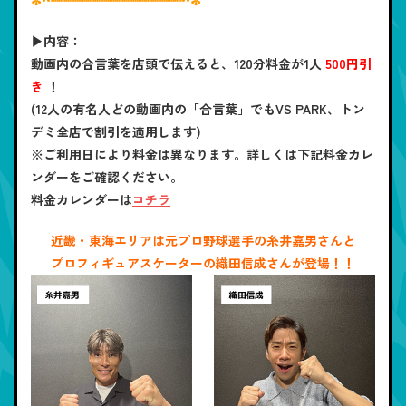
▶内容：
動画内の合言葉を店頭で伝えると、120分料金が1人
500円引
き
！
(12人の有名人どの動画内の「合言葉」でもVS PARK、トン
デミ全店で割引を適用します)
※ご利用日により料金は異なります。詳しくは下記料金カレ
ンダーをご確認ください。
料金カレンダーは
コチラ
近畿・東海エリアは元プロ野球選手の糸井嘉男さんと
プロフィギュアスケーターの織田信成さんが登場！！