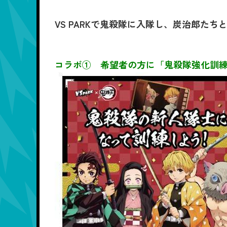
VS PARKで鬼殺隊に入隊し、炭治郎た
コラボ① 希望者の方に「鬼殺隊強化訓