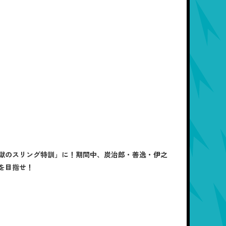
獄のスリング特訓」に！期間中、炭治郎・善逸・伊之
を目指せ！