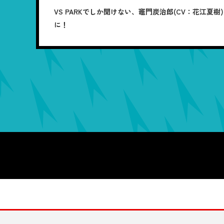
VS PARKでしか聞けない、竈門炭治郎(CV：花江夏
に！