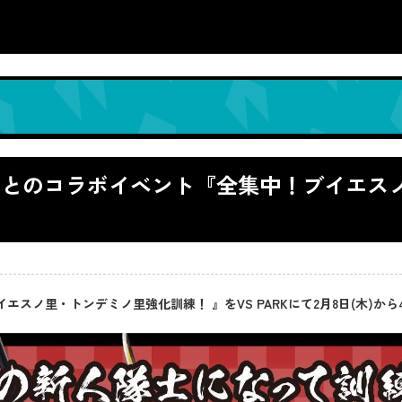
刃」とのコラボイベント『全集中！ブイエ
エスノ里・トンデミノ里強化訓練！ 』をVS PARKにて2月8日(木)から