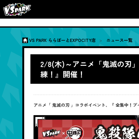
VS PARK ららぽーとEXPOCITY店
ニュース一覧
2/8(木)～アニメ「鬼滅の
練！』開催！
アニメ「 鬼滅の刃 」コラボイベント、『 全集中！ブイ