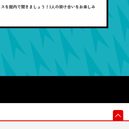
しボイスを館内で聞きましょう！3人の掛け合いをお楽しみ
先