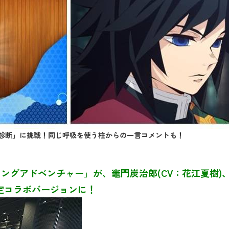
診断」に挑戦！同じ呼吸を使う柱からの一言コメントも！
グアドベンチャー」が、竈門炭治郎(CV：花江夏樹)、我
定コラボバージョンに！