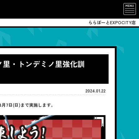
MENU
ららぽーとEXPOCITY店
スノ里・トンデミノ里強化訓
2024.01.22
4月7日(日)まで実施します。