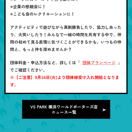
⭐企業の懇親会に！
⭐こども会のレクリエーションに！
アクティビティで遊びながら真剣勝負したり、協力しあった
り、大笑いしたり！みんなで一緒の時間を共有する中で、仲
間の初めて見る表情に気づくことができるかも。いつもの仲
間と、もっと仲を深めませんか？
団体料金・申込方法など、詳しくは「
団体プランページ
」
でご確認ください。
※【ご注意】9月24日(火)より団体様受け入れ開始となりま
す。
VS PARK 横浜ワールドポーターズ店
ニュース一覧