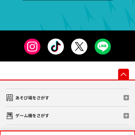
先
あそび場をさがす
ゲーム機をさがす
スマホ・PCであそぶ