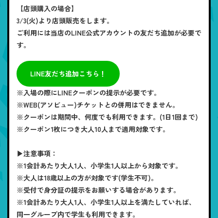
【店頭購入の場合】
3/3(火)より店頭販売をします。
ご利用には当店のLINE公式アカウントの友だち追加が必要で
す。
LINE友だち追加こちら！
※入場の際にLINEクーポンの提示が必要です。
※WEB(アソビュー)チケットとの併用はできません。
※クーポンは期間中、何度でも利用できます。(1日1回まで)
※クーポン1枚につき大人10人まで適用対象です。
▶注意事項：
※1会計あたり大人1人、小学生1人以上から対象です。
※大人は18歳以上の方が対象です(学生不可)。
※受付で身分証の提示をお願いする場合があります。
※1会計あたり大人1人、小学生1人以上を満たしていれば、
同一グループ内で学生も利用できます。