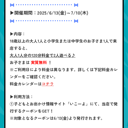
⋈ ･････････････････････････ ⋈
▶開催期間：2025/6/13(金)～7/10(木)
⋈ ･････････････････････････ ⋈
▶内容：
18歳以上の大人1人と小学生または中学生のお子さま1人で来
店すると、
大人1人分の120分料金で2人遊べる♪
お子さまは
実質無料
！
※ご利用日により料金は異なります。詳しくは下記料金カレ
ンダーをご確認ください。
料金カレンダーは
コチラ
▶利用方法：
①子どもとお出かけ情報サイト「いこーよ」にて、当店で発
行するクーポンをGET！
※対象となるクーポンは6/13(金)より発行されます。