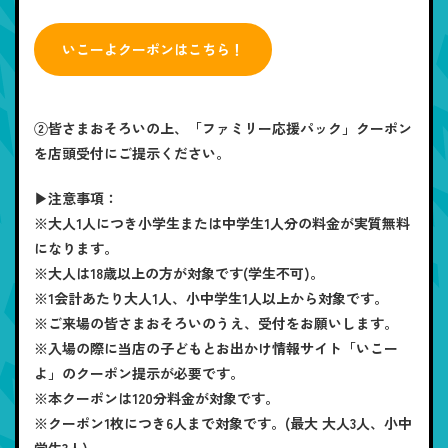
いこーよクーポンはこちら！
②皆さまおそろいの上、「ファミリー応援パック」クーポン
を店頭受付にご提示ください。
▶注意事項：
※大人1人につき小学生または中学生1人分の料金が実質無料
になります。
※大人は18歳以上の方が対象です(学生不可)。
※1会計あたり大人1人、小中学生1人以上から対象です。
※ご来場の皆さまおそろいのうえ、受付をお願いします。
※入場の際に当店の子どもとお出かけ情報サイト「いこー
よ」のクーポン提示が必要です。
※本クーポンは120分料金が対象です。
※クーポン1枚につき6人まで対象です。(最大 大人3人、小中
学生3人)