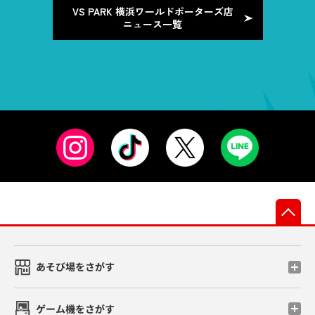
VS PARK 横浜ワールドポーターズ店
ニュース一覧
先
あそび場をさがす
ゲーム機をさがす