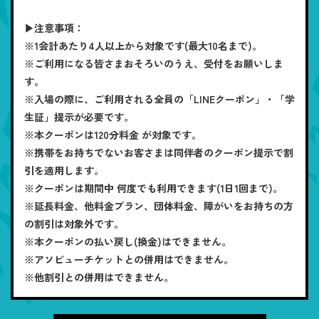
▶注意事項：
※1会計あたり4人以上から対象です(最大10名まで)。
※ご利用になる皆さまおそろいのうえ、受付をお願いしま
す。
※入場の際に、ご利用される全員の「LINEクーポン」・「学
生証」提示が必要です。
※本クーポンは120分料金 が対象です。
※携帯をお持ちでないお客さまは同伴者のクーポン提示で割
引を適用します。
※クーポンは期間中 何度でも利用できます(1日1回まで)。
※延長料金、他料金プラン、団体料金、障がいをお持ちの方
の割引は対象外です。
※本クーポンの払い戻し(換金)はできません。
※アソビューチケットとの併用はできません。
※他割引との併用はできません。