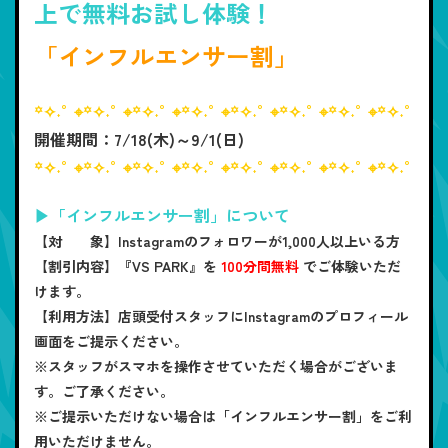
上で無料お試し体験！
「インフルエンサー割」
꙳✧˖°⌖꙳✧˖°⌖꙳✧˖°⌖꙳✧˖°⌖꙳✧˖°⌖꙳✧˖°⌖꙳✧˖°⌖꙳✧˖°
開催期間：7/18(木)～9/1(日)
꙳✧˖°⌖꙳✧˖°⌖꙳✧˖°⌖꙳✧˖°⌖꙳✧˖°⌖꙳✧˖°⌖꙳✧˖°⌖꙳✧˖°
▶「インフルエンサー割」について
【対 象】
Instagramのフォロワーが1,000人以上いる方
【割引内容】
『VS PARK』を
100分間無料
でご体験いただ
けます。
【利用方法】
店頭受付スタッフにInstagramのプロフィール
画面をご提示ください。
※スタッフがスマホを操作させていただく場合がございま
す。ご了承ください。
※ご提示いただけない場合は「インフルエンサー割」をご利
用いただけません。