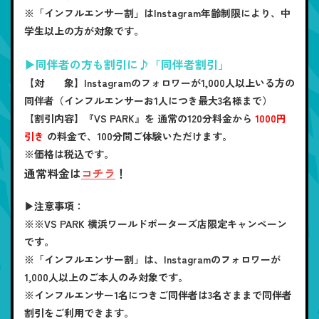
※「インフルエンサー割」はInstagram年齢制限により、中
学生以上の方が対象です。
▶同伴者の方も割引に♪「同伴者割引」
【対 象】
Instagramのフォロワーが1,000人以上いる方の
同伴者（インフルエンサーお1人につき最大3名様まで）
【割引内容】
『VS PARK』を 通常の120分料金から
1000円
引き
の料金で、100分間ご体験いただけます。
※価格は税込です。
通常料金は
コチラ
！
▶注意事項：
※※VS PARK 横浜ワールドポーターズ店限定キャンペーン
です。
※「インフルエンサー割」は、Instagramのフォロワーが
1,000人以上のご本人のみ対象です。
※インフルエンサー1名につきご同伴者は3名さままで同伴者
割引をご利用できます。