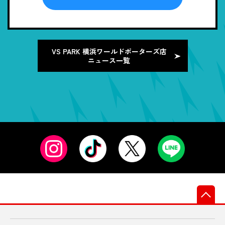
VS PARK 横浜ワールドポーターズ店
ニュース一覧
先