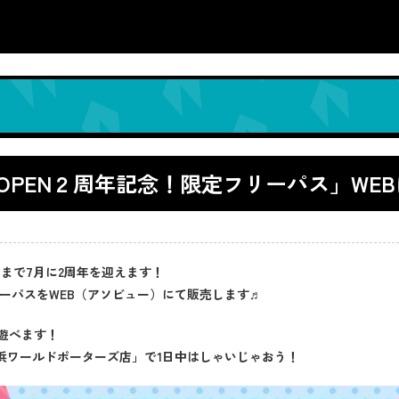
PEN２周年記念！限定フリーパス」WE
さまで7月に2周年を迎えます！
リーパスをWEB（アソビュー）にて販売します♬
遊べます！
 横浜ワールドポーターズ店」で1日中はしゃいじゃおう！