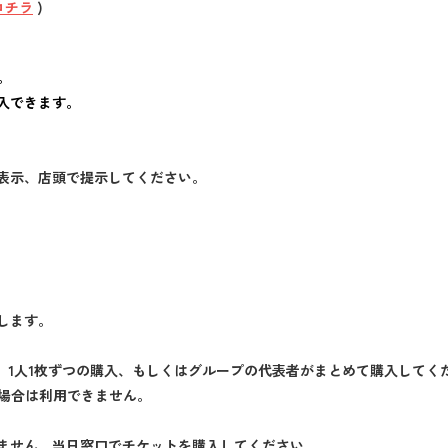
コチラ
)
。
入できます。
表示、店頭で提示してください。
します。
で、1人1枚ずつの購入、もしくはグループの代表者がまとめて購入してく
た場合は利用できません。
ません。当日窓口でチケットを購入してください。