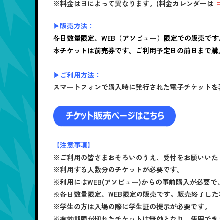
※料金は日によって異なります。(料金カレンダーは
▶販売方法：
各日数量限定、WEB（アソビュー）限定での販売です
本チケットは前売券です。ご利用予定日の前日まで購
▶ご利用方法：
スマートフォンで購入時に発行された電子チケットを
【注意事項】
※ご利用の皆さまおそろいのうえ、受付をお願いいた
※利用する人数分のチケットが必要です。
※利用にはWEB(アソビュー)からの事前購入が必要
※各日数量限定、WEB限定の販売です。販売終了し
※学生の方は入場の際に学生証の提示が必要です。
※有効期限が切れたチケットは無効となり、使用でき