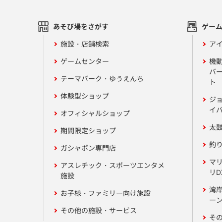
あそび場をさがす
ゲー
施設・店舗検索
アイ
ゲームセンター
機
バ
テーマパーク・ゆうえんち
ト
体験型ショップ
ジ
イ
オフィシャルショップ
太
期間限定ショップ
釣
ガシャポン専門店
マ
アスレチック・スポーツエンタメ
リD
施設
湾
お子様・ファミリー向け施設
ーン
その他の施設・サービス
そ