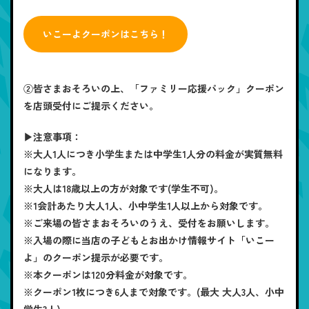
いこーよクーポンはこちら！
②皆さまおそろいの上、「ファミリー応援パック」クーポン
を店頭受付にご提示ください。
▶注意事項：
※大人1人につき小学生または中学生1人分の料金が実質無料
になります。
※大人は18歳以上の方が対象です(学生不可)。
※1会計あたり大人1人、小中学生1人以上から対象です。
※ご来場の皆さまおそろいのうえ、受付をお願いします。
※入場の際に当店の子どもとお出かけ情報サイト「いこー
よ」のクーポン提示が必要です。
※本クーポンは120分料金が対象です。
※クーポン1枚につき6人まで対象です。(最大 大人3人、小中
学生3人)