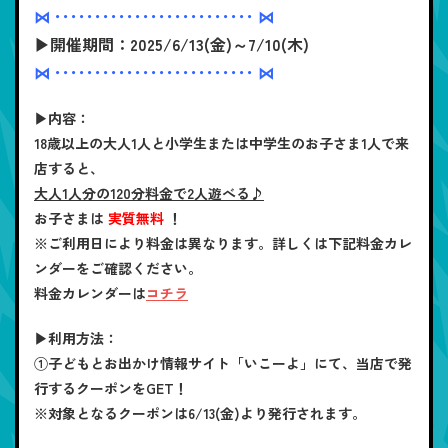
⋈ ･････････････････････････ ⋈
▶開催期間：2025/6/13(金)～7/10(木)
⋈ ･････････････････････････ ⋈
▶内容：
18歳以上の大人1人と小学生または中学生のお子さま1人で来
店すると、
大人1人分の120分料金で2人遊べる♪
お子さまは
実質無料
！
※ご利用日により料金は異なります。詳しくは下記料金カレ
ンダーをご確認ください。
料金カレンダーは
コチラ
▶利用方法：
①子どもとお出かけ情報サイト「いこーよ」にて、当店で発
行するクーポンをGET！
※対象となるクーポンは6/13(金)より発行されます。