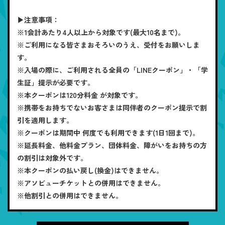
▶注意事項：
※1会計あたり4人以上から対象です(最大10名まで)。
※ご利用になる皆さまおそろいのうえ、受付をお願いしま
す。
※入場の際に、ご利用される全員の「LINEクーポン」・「学
生証」提示が必要です。
※本クーポンは120分料金 が対象です。
※携帯をお持ちでないお客さまは同伴者のクーポン提示で割
引を適用します。
※クーポンは期間中 何度でも利用できます(1日1回まで)。
※延長料金、他料金プラン、団体料金、障がいをお持ちの方
の割引は対象外です。
※本クーポンの払い戻し(換金)はできません。
※アソビューチケットとの併用はできません。
※他割引との併用はできません。