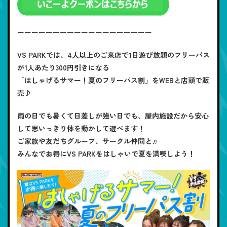
ーーーーーーーーーーーーーーーーーーー
VS PARKでは、4人以上のご来店で1日遊び放題のフリーパス
が1人あたり300円引きになる
「はしゃげるサマー！夏のフリーパス割」をWEBと店頭で販
売♪
雨の日でも暑くて日差しが強い日でも、屋内施設だから安心
して思いっきり体を動かして遊べます！
ご家族や友だちグループ、サークル仲間と♬
みんなでお得にVS PARKをはしゃいで夏を満喫しよう！