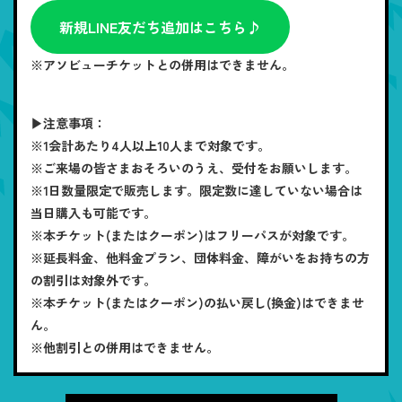
新規LINE友だち追加はこちら♪
※アソビューチケットとの併用はできません。
▶注意事項：
※1会計あたり4人以上10人まで対象です。
※ご来場の皆さまおそろいのうえ、受付をお願いします。
※1日数量限定で販売します。限定数に達していない場合は
当日購入も可能です。
※本チケット(またはクーポン)はフリーパスが対象です。
※延長料金、他料金プラン、団体料金、障がいをお持ちの方
の割引は対象外です。
※本チケット(またはクーポン)の払い戻し(換金)はできませ
ん。
※他割引との併用はできません。