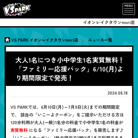
MENU
イオンレイクタウンmori店
VS PARK イオンレイクタウンmori店
ニュース一覧
大人1名につき小中学生1名実質無料！
「ファミリー応援パック」6/10(月)よ
り期間限定で発売！
2024.06.18
VS PARKでは、6月10日(月)～7月9日(火)までの期間限定
で、 該当の「いこーよクーポン」をご提示いただける方は
120分利用が大人(一般)1名分の料金で小中学生1名の料金が
実質無料
になる「ファミリー応援パック」を販売します♪
「いこーよクーポン」1枚の提示で3組(6名)まで利用できま