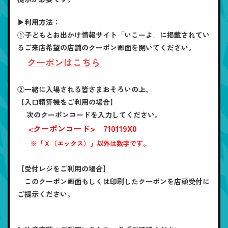
▶利用方法：
①子どもとお出かけ情報サイト「いこーよ」に掲載されてい
るご来店希望の店舗のクーポン画面を開いてください。
クーポンはこちら
②一緒に入場される皆さまおそろいの上、
【入口精算機をご利用の場合】
次のクーポンコードを入力してください。
クーポンコード> 710119X0
<
※「Ｘ（エックス）」以外は数字です。
【受付レジをご利用の場合】
このクーポン画面もしくは印刷したクーポンを店頭受付に
ご提示ください。