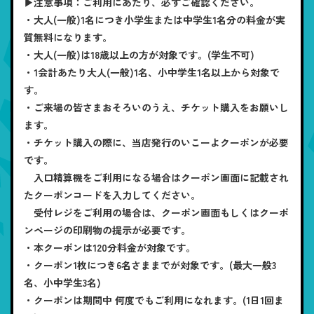
▶注意事項：ご利用にあたり、必ずご確認ください。
・大人(一般)1名につき小学生または中学生1名分の料金が実
質無料になります。
・大人(一般)は18歳以上の方が対象です。(学生不可)
・1会計あたり大人(一般)1名、小中学生1名以上から対象で
す。
・ご来場の皆さまおそろいのうえ、チケット購入をお願いし
ます。
・チケット購入の際に、当店発行のいこーよクーポンが必要
です。
入口精算機をご利用になる場合はクーポン画面に記載され
たクーポンコードを入力してください。
受付レジをご利用の場合は、クーポン画面もしくはクーポ
ンページの印刷物の提示が必要です。
・本クーポンは120分料金が対象です。
・クーポン1枚につき6名さままでが対象です。(最大一般3
名、小中学生3名)
・クーポンは期間中 何度でもご利用になれます。(1日1回ま