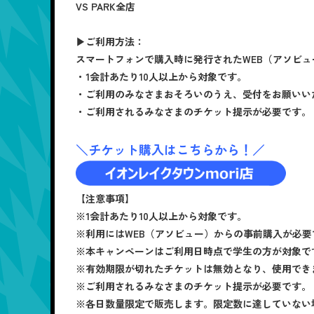
VS PARK全店
▶ご利用方法：
スマートフォンで購入時に発行されたWEB（アソビ
・1会計あたり10人以上から対象です。
・ご利用のみなさまおそろいのうえ、受付をお願いい
・ご利用されるみなさまのチケット提示が必要です。
＼チケット購入はこちらから！／
【注意事項】
※1会計あたり10人以上から対象です。
※利用にはWEB（アソビュー）からの事前購入が必
※本キャンペーンはご利用日時点で学生の方が対象で
※有効期限が切れたチケットは無効となり、使用でき
※ご利用されるみなさまのチケット提示が必要です。
※各日数量限定で販売します。限定数に達していない