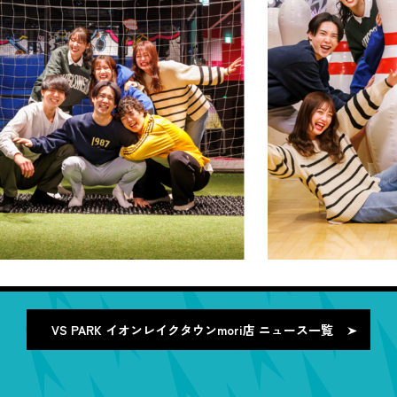
VS PARK イオンレイクタウンmori店
ニュース一覧