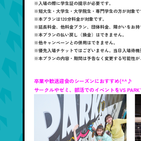
※入場の際に学生証の提示が必要です。
※短大生・大学生・大学院生・専門学生の方が対象で
※本プランは120分料金が対象です。
※延長料金、他料金プラン、団体料金、障がいをお持
※本プランの払い戻し（換金）はできません。
※他キャンペーンとの併用はできません。
※優先入場チケットではございません。当日入場待機
※本プランの内容・期間は予告なく変更する可能性が
卒業や歓送迎会のシーズンにおすすめ(^^♪
サークルやゼミ、部活でのイベントをVS PAR