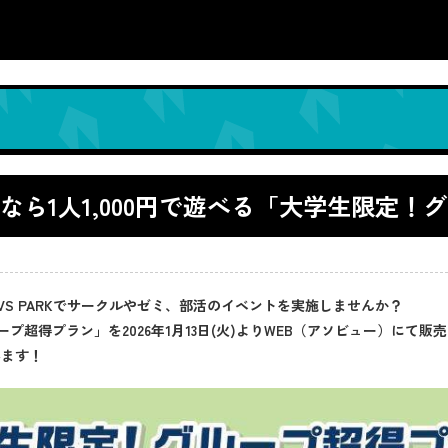
以上なら1人1,000円で遊べる「大学生限定
S PARKでサークルやゼミ、部活のイベントを実施しませんか？
ープ超得プラン」を2026年1月13日(火)よりWEB（アソビュー）にて販
べます！