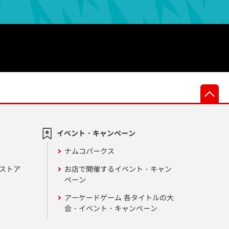
先
イベント・キャンペーン
ナムコパークス
ンストア
お店で開催するイベント・キャン
ペーン
アーケードゲーム 各タイトルの大
会・イベント・キャンペーン