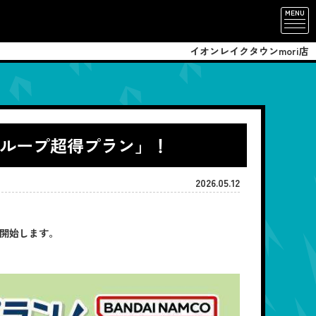
MENU
イオンレイクタウンmori店
！グループ超得プラン」！
2026.05.12
売開始します。