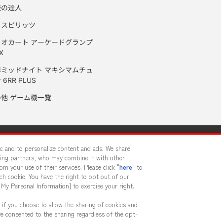
鼓の達人
りスピリッツ
リオカート アーケードグランプ
X
岸ミッドナイト マキシマムチュ
 6RR PLUS
の他 ゲーム機一覧
サイトポリシー
プライバシーポリシー
ウェブアクセシビリティ方
fic and to personalize content and ads. We share
sing partners, who may combine it with other
m your use of their services. Please click "
here
" to
供について
カスタマーハラスメント対応方針
よくあるご質問・
h cookie. You have the right to opt out of our
 My Personal Information] to exercise your right.
 if you choose to allow the sharing of cookies and
ve consented to the sharing regardless of the opt-