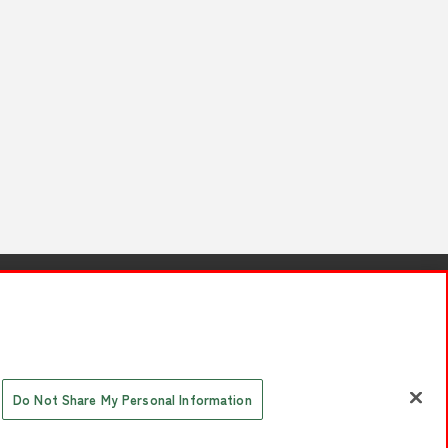
針と検証結果
お取引先さまとともに
お問い合わせ
Do Not Share My Personal Information