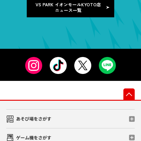
VS PARK イオンモールKYOTO店
ニュース一覧
先
あそび場をさがす
ゲーム機をさがす