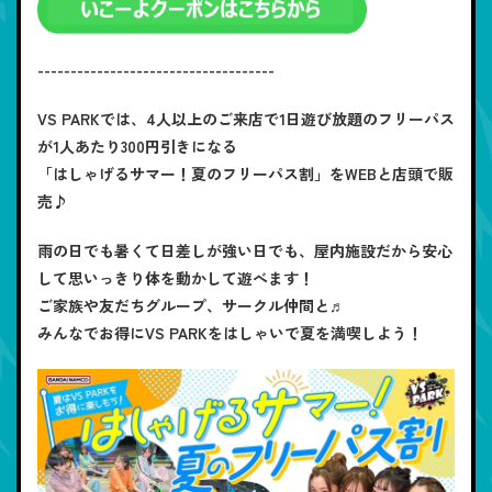
------------------------------------
VS PARKでは、4人以上のご来店で1日遊び放題のフリーパス
が1人あたり300円引きになる
「はしゃげるサマー！夏のフリーパス割」をWEBと店頭で販
売♪
雨の日でも暑くて日差しが強い日でも、屋内施設だから安心
して思いっきり体を動かして遊べます！
ご家族や友だちグループ、サークル仲間と♬
みんなでお得にVS PARKをはしゃいで夏を満喫しよう！