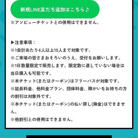
新規LINE友だち追加はこちら♪
※アソビューチケットとの併用はできません。
▶注意事項：
※1会計あたり4人以上10人まで対象です。
※ご来場の皆さまおそろいのうえ、受付をお願いします。
※1日数量限定で販売します。限定数に達していない場合は
当日購入も可能です。
※本チケット(またはクーポン)はフリーパスが対象です。
※延長料金、他料金プラン、団体料金、障がいをお持ちの方
の割引は対象外です。
※本チケット(またはクーポン)の払い戻し(換金)はできませ
ん。
※他割引との併用はできません。