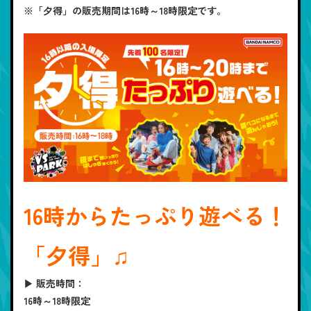
※「夕得」の販売期間は16時～18時限定です。
16時からたっぷり遊べる！
「夕得」♫
▶
販売時間
：
16時～18時限定