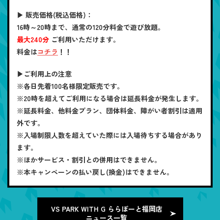
▶
販売価格(税込価格)
：
16時～20時まで、通常の120分料金で遊び放題。
最大240分
ご利用いただけます。
料金は
コチラ
！！
▶
ご利用上の注意
※各日先着100名様限定販売です。
※20時を超えてご利用になる場合は延長料金が発生します。
※延長料金、他料金プラン、団体料金、障がい者割引は適用
外です。
※入場制限人数を超えていた際には入場待ちする場合があり
ます。
※ほかサービス・割引との併用はできません。
※本キャンペーンの払い戻し(換金)はできません。
VS PARK WITH G ららぽーと福岡店
ニュース一覧