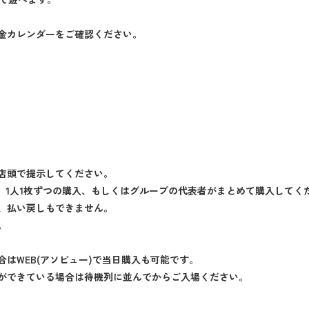
金カレンダーをご確認ください。
店頭で提示してください。
で、1人1枚ずつの購入、もしくはグループの代表者がまとめて購入してく
、払い戻しもできません。
。
はWEB(アソビュー)で当日購入も可能です。
ができている場合は待機列に並んでからご入場ください。