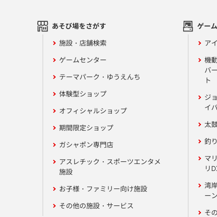
あそび場をさがす
ゲー
施設・店舗検索
アイ
ゲームセンター
機
バ
テーマパーク・ゆうえんち
ト
体験型ショップ
ジ
イ
オフィシャルショップ
太
期間限定ショップ
釣
ガシャポン専門店
マ
アスレチック・スポーツエンタメ
リD
施設
湾
お子様・ファミリー向け施設
ーン
その他の施設・サービス
そ