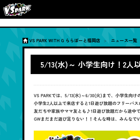
VS PARK WITH G ららぽーと福岡店
ニュース一覧
5/13(水)～ 小学生向け
VS PARKでは、5/13(水)～6/30(火)まで、小
小学生2人以上で来店すると1日遊び放題のフリーパスが
友だちや家族やママ友とも♪1日遊び放題だから途中
GWまだまだ遊び足りない！！そんな時は、みんなでVS