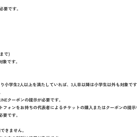
が必要です。
まで)
対象です。
たり小学生2人以上を満たしていれば、3人目以降は小学生以外も対象で
。
LINEクーポンの提示が必要です。
トフォンをお持ちの代表者によるチケットの購入またはクーポンの提示
必要です。
用できません。