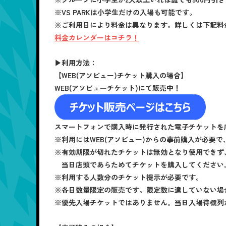
※VS PARKは小学生だけの入場も可能です。
※ご利用日により料金は異なります。詳しくは下記料
料金カレンダーはコチラ！
▶利用方法：
【WEB(アソビュー)チケット購入の場合】
WEB(アソビューチケット)にて販売中！
スマートフォンで購入時に発行された電子チケットを
※利用にはWEB(アソビュー)からの事前購入が必要
※有効期限が切れたチケットは無効となり使用できず
当日店頭であらためてチケットを購入してください
※利用する人数分のチケット提示が必要です。
※各日数量限定の販売です。限定数に達していない場合
※優先入場チケットではありません。当日入場待機列