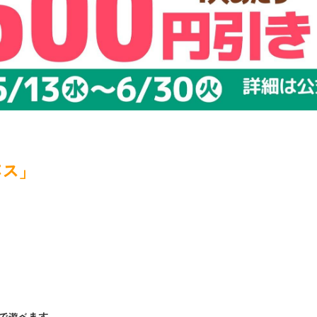
パス」
きで遊べます。