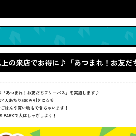
！2人以上の来店でお得に♪「あつまれ！お友
学生向けの「あつまれ！お友だちフリーパス」を実施します♪
1人あたり500円引きに☆彡
でごはんや買い物もできちゃいます！
 PARKで大はしゃぎしよう！