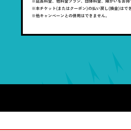
※延長料金、他料金プラン、団体料金、障がいをお持
※本チケット(またはクーポン)の払い戻し(換金)はで
※他キャンペーンとの併用はできません。