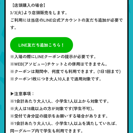
【店頭購入の場合】
3/3(火)より店頭販売をします。
ご利用には当店のLINE公式アカウントの友だち追加が必要で
す。
LINE友だち追加こちら！
※入場の際にLINEクーポンの提示が必要です。
※WEB(アソビュー)チケットとの併用はできません。
※クーポンは期間中、何度でも利用できます。(1日1回まで)
※クーポン1枚につき大人10人まで適用対象です。
▶注意事項：
※1会計あたり大人1人、小学生1人以上から対象です。
※大人は18歳以上の方が対象です(学生不可)。
※受付で身分証の提示をお願いする場合があります。
※1会計あたり大人1人、小学生1人以上を満たしていれば、
同一グループ内で学生も利用できます。