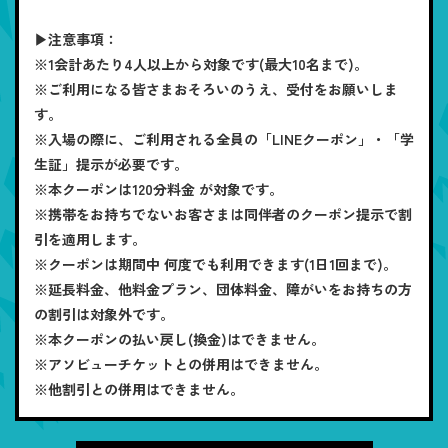
▶注意事項：
※1会計あたり4人以上から対象です(最大10名まで)。
※ご利用になる皆さまおそろいのうえ、受付をお願いしま
す。
※入場の際に、ご利用される全員の「LINEクーポン」・「学
生証」提示が必要です。
※本クーポンは120分料金 が対象です。
※携帯をお持ちでないお客さまは同伴者のクーポン提示で割
引を適用します。
※クーポンは期間中 何度でも利用できます(1日1回まで)。
※延長料金、他料金プラン、団体料金、障がいをお持ちの方
の割引は対象外です。
※本クーポンの払い戻し(換金)はできません。
※アソビューチケットとの併用はできません。
※他割引との併用はできません。