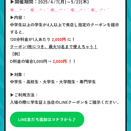
▶開催期間：2025/4/7(月)～5/22(木)
✽.｡.:*・ﾟ ✽.｡.:*・ﾟ ✽.｡.:*・ﾟ ✽.｡.:*・ﾟ ✽.｡.:*・ﾟ
▶内容：
中学生以上の学生が4人以上で来店し指定のクーポンを提示
すると、
120分料金が1人あたり
2,000円
に！
クーポン1枚につき、最大10名まで使えちゃう！
【例】
D料金
の場合
3,000円
→
2,000円
！！
▶対象：
中学生・高校生・大学生・大学院生・専門学生
▶ご利用方法：
入場の際に学生証と当店のLINEクーポンをご提示ください。
LINE友だち追加はコチラから♪