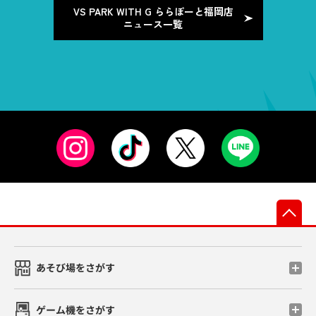
VS PARK WITH G ららぽーと福岡店
ニュース一覧
先
あそび場をさがす
ゲーム機をさがす