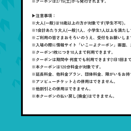
※クーポンは2/15(土)から発行されます。
▶注意事項：
※大人(一般)は18歳以上の方が対象です(学生不可)。
※1会計あたり大人(一般)1人、小学生1人以上を満
※ご利用の皆さまおそろいのうえ、受付をお願いしま
※入場の際に情報サイト「いこーよクーポン」画面、
※クーポン1枚につき10人まで利用できます。
※クーポンは期間中 何度でも利用できます(1日1回まで
※本クーポンは120分料金が対象です。
※延長料金、他料金プラン、団体料金、障がいをお持
※アソビューチケットとの併用はできません。
※他割引との併用はできません。
※本クーポンの払い戻し(換金)はできません。