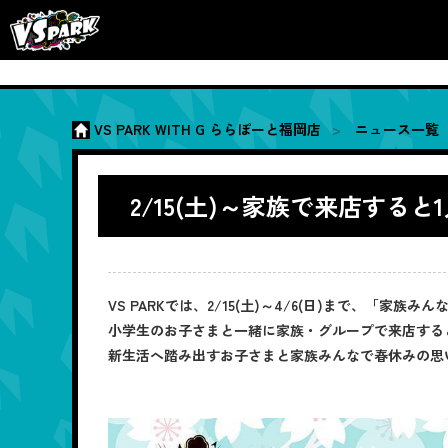
VS PARK WITH G ららぽーと福岡店
ニュース一覧
2/15(土)～家族で来店する
VS PARKでは、2/15(土)～4/6(日)まで、「家
小学生のお子さまと一緒に家族・グループで来店すると
新生活へ踏み出すお子さまと家族みんなで春休みの思