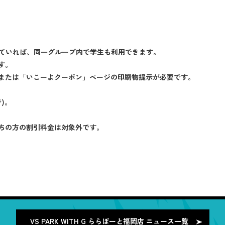
たしていれば、同一グループ内で学生も利用できます。
す。
または「いこーよクーポン」ページの印刷物提示が必要です。
)。
ちの方の割引料金は対象外です。
VS PARK WITH G ららぽーと福岡店
ニュース一覧