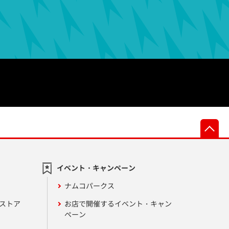
先
イベント・キャンペーン
ナムコパークス
ンストア
お店で開催するイベント・キャン
ペーン