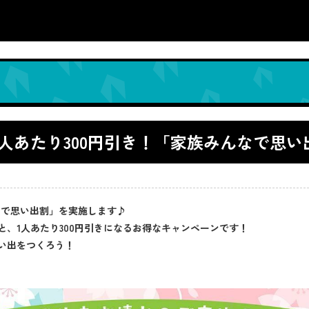
と1人あたり300円引き！「家族みんなで思
族みんなで思い出割」を実施します♪
、1人あたり300円引きになるお得なキャンペーンです！
い出をつくろう！