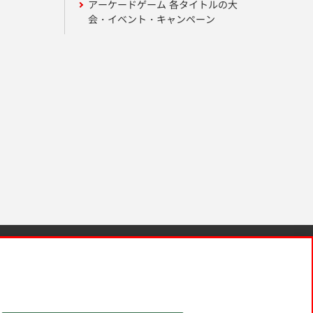
アーケードゲーム 各タイトルの大
会・イベント・キャンペーン
針と検証結果
お取引先さまとともに
お問い合わせ