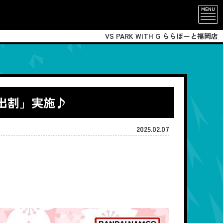
MENU
VS PARK WITH G ららぽーと福岡店
い出割」実施♪
2025.02.07