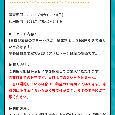
✩ ⋆ ✩ ⋆ ✩ ⋆ ✩ ⋆ ✩ ⋆ ✩ ⋆ ✩ ⋆ ✩ ⋆✩ ⋆ ✩ ⋆ ✩ ⋆ ✩ ⋆ ✩ ⋆ ✩ ⋆ ✩ ⋆ ✩ ⋆
販売期間：2026/1/9(金)～3/1(日)
利用期間：2026/1/13(火)～3/2(月)
▶チケット内容：
1日遊び放題のフリーパスが、通常料金より100円引きで購入
いただけます。
※各日数量限定でWEB（アソビュー）限定の販売です。
▶購入方法：
ご利用可能日から日にちを指定してご購入いただきます。
※前日までの販売です。当日はご購入いただけません。
※当日混雑している場合はご希望のお時間に入場できず、待
機列に並びお待ちいただく可能性がございますので予めご了
承ください。
▶利用方法：
・スマートフォンで購入チケットを受付スタッフへ提示くだ