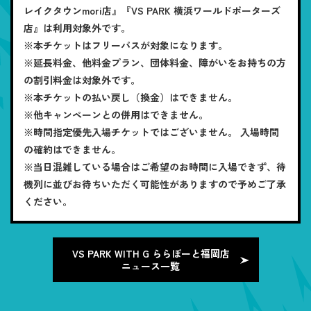
レイクタウンmori店』『VS PARK 横浜ワールドポーターズ
店』は利用対象外です。
※本チケットはフリーパスが対象になります。
※延長料金、他料金プラン、団体料金、障がいをお持ちの方
の割引料金は対象外です。
※本チケットの払い戻し（換金）はできません。
※他キャンペーンとの併用はできません。
※時間指定優先入場チケットではございません。 入場時間
の確約はできません。
※当日混雑している場合はご希望のお時間に入場できず、待
機列に並びお待ちいただく可能性がありますので予めご了承
ください。
VS PARK WITH G ららぽーと福岡店
ニュース一覧