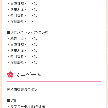
・谷置狸眼・・・〇
・朝主派流・・・〇
・夜河世界・・・〇
・輪廻此処・・・×
■リボンストラップ(全5種)
・森先化歩・・・〇
・谷置狸眼・・・〇
・朝主派流・・・〇
・夜河世界・・・〇
・輪廻此処・・・〇
ミニゲーム
神椿市復興ガラポン
■ A賞
・マフラータオル(全５種)