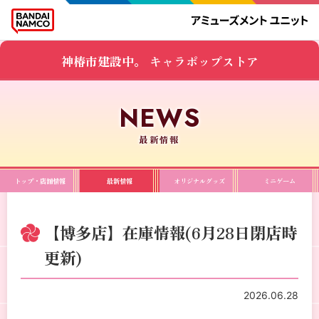
神椿市建設中。 キャラポップストア
最新情報
トップ・店舗情報
最新情報
オリジナルグッズ
ミニゲーム
【博多店】在庫情報(6月28日閉店時
更新)
2026.06.28