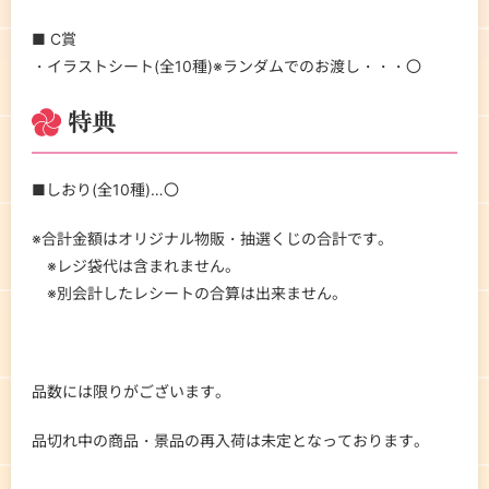
■ C賞
・イラストシート(全10種)※ランダムでのお渡し・・・〇
特典
■しおり(全10種)…〇
※合計金額はオリジナル物販・抽選くじの合計です。
※レジ袋代は含まれません。
※別会計したレシートの合算は出来ません。
品数には限りがございます。
品切れ中の商品・景品の再入荷は未定となっております。