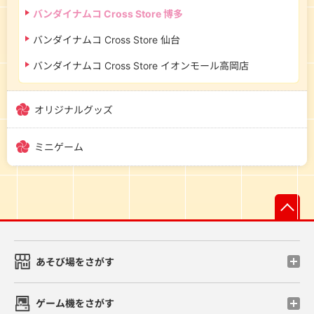
バンダイナムコ Cross Store 博多
バンダイナムコ Cross Store 仙台
バンダイナムコ Cross Store イオンモール高岡店
オリジナルグッズ
ミニゲーム
先
あそび場をさがす
ゲーム機をさがす