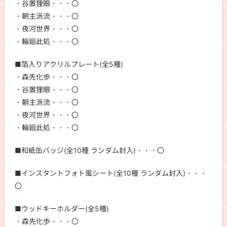
・谷置狸眼・・・〇
・朝主派流・・・〇
・夜河世界・・・〇
・輪廻此処・・・〇
■箔入りアクリルプレート(全5種)
・森先化歩・・・〇
・谷置狸眼・・・〇
・朝主派流・・・〇
・夜河世界・・・〇
・輪廻此処・・・〇
■和紙缶バッジ(全10種 ランダム封入)・・・〇
■インスタントフォト風シート(全10種 ランダム封入)・・・
〇
■ウッドキーホルダー(全5種)
・森先化歩・・・〇