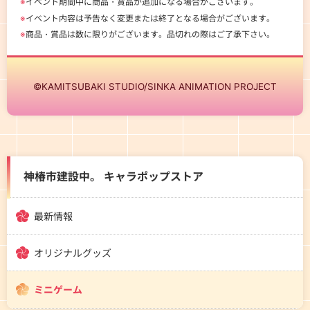
※
イベント期間中に商品・賞品が追加になる場合がございます。
※
イベント内容は予告なく変更または終了となる場合がございます。
※
商品・賞品は数に限りがございます。品切れの際はご了承下さい。
©KAMITSUBAKI STUDIO/SINKA ANIMATION PROJECT
神椿市建設中。 キャラポップストア
最新情報
オリジナルグッズ
ミニゲーム