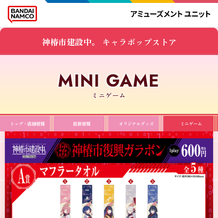
神椿市建設中。 キャラポップストア
ミニゲーム
トップ・店舗情報
最新情報
オリジナルグッズ
ミニゲーム