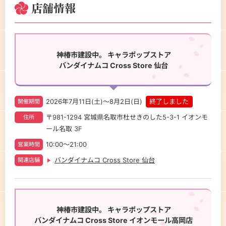
店舗情報
神椿市建設中。 キャラポップストア
バンダイナムコ Cross Store 仙台
2026年7月11日(土)
～
8月2日(日)​
終了しました
開催期間
〒981-1294 宮城県名取市杜せきのした5-3-1 イオンモ
住所
ール名取 3F​
10:00～21:00
営業時間
バンダイナムコ Cross Store 仙台
関連店舗
神椿市建設中。 キャラポップストア
バンダイナムコ Cross Store イオンモール高岡店