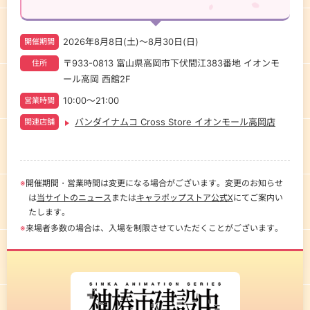
2026年8月8日(土)
～
8月30日(日)​
開催期間
〒933-0813 富山県高岡市下伏間江383番地 イオンモ
住所
ール高岡 西館2F
10:00～21:00
営業時間
バンダイナムコ Cross Store イオンモール高岡店
関連店舗
※
開催期間・営業時間は変更になる場合がございます。変更のお知らせ
は
当サイトのニュース
または
キャラポップストア公式X
にてご案内い
たします。
※
来場者多数の場合は、入場を制限させていただくことがございます。