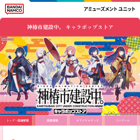
神椿市建設中。 キャラポップストア
トップ・店舗情報
最新情報
オリジナルグッズ
ミニゲーム