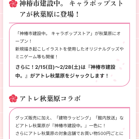
神椿市建設中。 キャラポップスト
アが秋葉原に登場！
「神椿市建設中。 キャラポップストア」が秋葉原にオ
ープン！
新規描き起こしイラストを使用したオリジナルグッズや
ミニゲーム等も開催！
さらに！2/15(日)～2/28(土)は『神椿市建設
中。』がアトレ秋葉原をジャックします！
アトレ秋葉原コラボ
グッズ販売に加え、「建物ラッピング」「館内放送」な
どアトレ秋葉原が『神椿市建設中。』一色に！
さらにアトレ秋葉原の対象店舗でお買い物500円ごとに