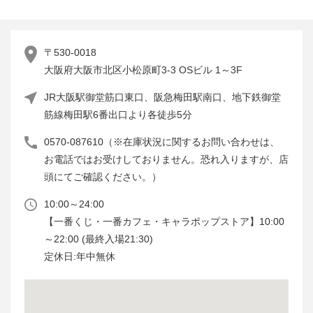
〒530-0018
大阪府大阪市北区小松原町3-3 OSビル 1～3F
JR大阪駅御堂筋口東口、阪急梅田駅南口、地下鉄御堂
筋線梅田駅6番出口より各徒歩5分
0570-087610（※在庫状況に関するお問い合わせは、
お電話ではお受けしておりません。恐れ入りますが、店
頭にてご確認ください。）
10:00～24:00
【一番くじ・一番カフェ・キャラポップストア】10:00
～22:00 (最終入場21:30)
定休日:年中無休