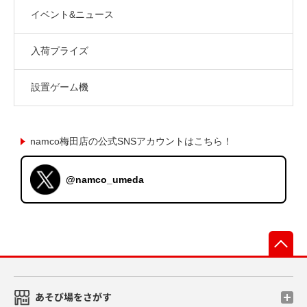
イベント&ニュース
入荷プライズ
設置ゲーム機
namco梅田店の公式SNSアカウントはこちら！
@namco_umeda
先
あそび場をさがす