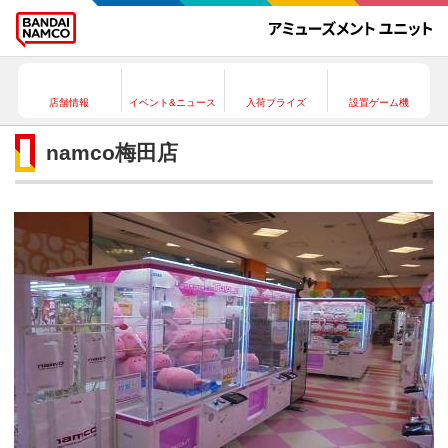
店舗情報
イベント&ニュース
入荷プライズ
設置ゲーム機
namco梅田店