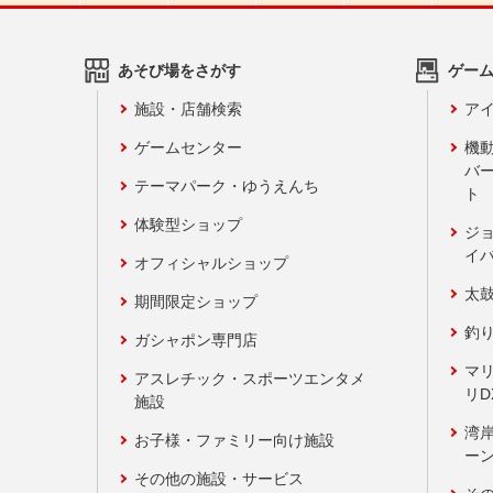
あそび場をさがす
ゲー
施設・店舗検索
アイ
ゲームセンター
機
バ
テーマパーク・ゆうえんち
ト
体験型ショップ
ジ
イ
オフィシャルショップ
太
期間限定ショップ
釣
ガシャポン専門店
マ
アスレチック・スポーツエンタメ
リD
施設
湾
お子様・ファミリー向け施設
ーン
その他の施設・サービス