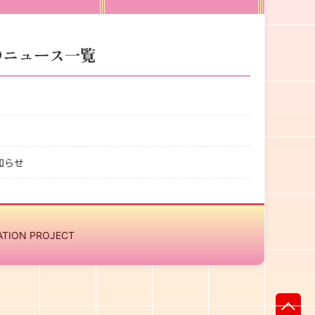
店のニュース一覧
知らせ
ATION PROJECT
先