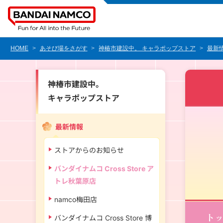
HOME
あそび場をさがす
神椿市建設中。 キャラポップストア
最新
神椿市建設中。
キャラポップストア
最新情報
ストアからのお知らせ
バンダイナムコ Cross Store ア
トレ秋葉原店
namco梅田店
ト
バンダイナムコ Cross Store 博