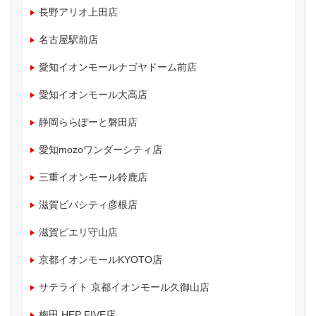
長野アリオ上田店
名古屋駅前店
愛知イオンモールナゴヤドーム前店
愛知イオンモール大高店
静岡ららぽーと磐田店
愛知mozoワンダーシティ店
三重イオンモール鈴鹿店
滋賀ビバシティ彦根店
滋賀ピエリ守山店
京都イオンモールKYOTO店
サテライト 京都イオンモール久御山店
梅田 HEP FIVE店