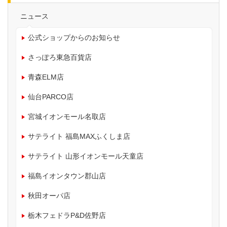
ニュース
公式ショップからのお知らせ
さっぽろ東急百貨店
青森ELM店
仙台PARCO店
宮城イオンモール名取店
サテライト 福島MAXふくしま店
サテライト 山形イオンモール天童店
福島イオンタウン郡山店
秋田オーパ店
栃木フェドラP&D佐野店