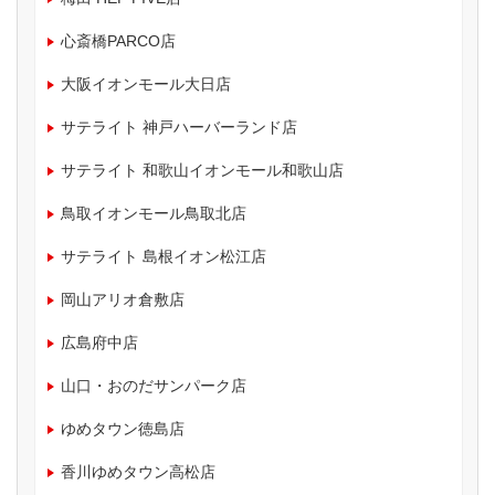
心斎橋PARCO店
大阪イオンモール大日店
サテライト 神戸ハーバーランド店
サテライト 和歌山イオンモール和歌山店
鳥取イオンモール鳥取北店
サテライト 島根イオン松江店
岡山アリオ倉敷店
広島府中店
山口・おのだサンパーク店
ゆめタウン徳島店
香川ゆめタウン高松店