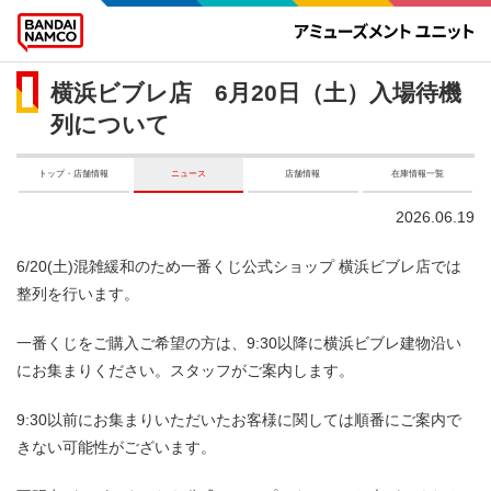
横浜ビブレ店 6月20日（土）入場待機
列について
トップ・店舗情報
ニュース
店舗情報
在庫情報一覧
2026.06.19
6/20(土)混雑緩和のため一番くじ公式ショップ 横浜ビブレ店では
整列を行います。
一番くじをご購入ご希望の方は、9:30以降に横浜ビブレ建物沿い
にお集まりください。スタッフがご案内します。
9:30以前にお集まりいただいたお客様に関しては順番にご案内で
きない可能性がございます。