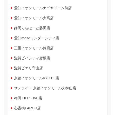
愛知イオンモールナゴヤドーム前店
愛知イオンモール大高店
静岡ららぽーと磐田店
愛知mozoワンダーシティ店
三重イオンモール鈴鹿店
滋賀ビバシティ彦根店
滋賀ピエリ守山店
京都イオンモールKYOTO店
サテライト 京都イオンモール久御山店
梅田 HEP FIVE店
心斎橋PARCO店