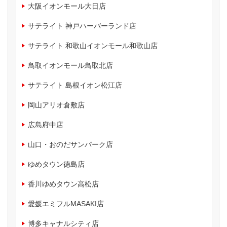
大阪イオンモール大日店
サテライト 神戸ハーバーランド店
サテライト 和歌山イオンモール和歌山店
鳥取イオンモール鳥取北店
サテライト 島根イオン松江店
岡山アリオ倉敷店
広島府中店
山口・おのだサンパーク店
ゆめタウン徳島店
香川ゆめタウン高松店
愛媛エミフルMASAKI店
博多キャナルシティ店