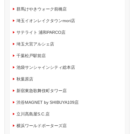
群馬けやきウォーク前橋店
埼玉イオンレイクタウンmori店
サテライト 浦和PARCO店
埼玉大宮アルシェ店
千葉松戸駅前店
池袋サンシャインシティ総本店
秋葉原店
新宿東急歌舞伎町タワー店
渋谷MAGNET by SHIBUYA109店
立川髙島屋S.C.店
横浜ワールドポーターズ店