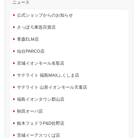
ニュース
公式ショップからのお知らせ
さっぽろ東急百貨店
青森ELM店
仙台PARCO店
宮城イオンモール名取店
サテライト 福島MAXふくしま店
サテライト 山形イオンモール天童店
福島イオンタウン郡山店
秋田オーパ店
栃木フェドラP&D佐野店
茨城イーアスつくば店