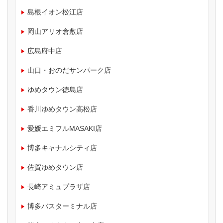
島根イオン松江店
岡山アリオ倉敷店
広島府中店
山口・おのだサンパーク店
ゆめタウン徳島店
香川ゆめタウン高松店
愛媛エミフルMASAKI店
博多キャナルシティ店
佐賀ゆめタウン店
長崎アミュプラザ店
博多バスターミナル店