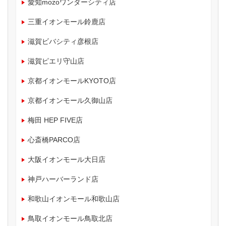
愛知mozoワンダーシティ店
三重イオンモール鈴鹿店
滋賀ビバシティ彦根店
滋賀ピエリ守山店
京都イオンモールKYOTO店
京都イオンモール久御山店
梅田 HEP FIVE店
心斎橋PARCO店
大阪イオンモール大日店
神戸ハーバーランド店
和歌山イオンモール和歌山店
鳥取イオンモール鳥取北店