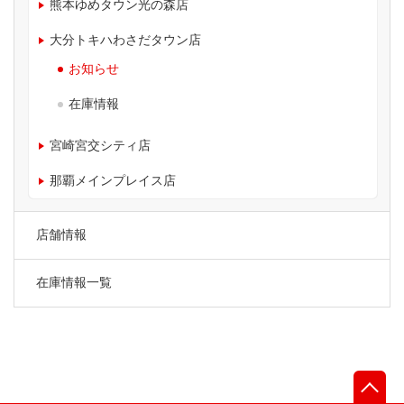
熊本ゆめタウン光の森店
大分トキハわさだタウン店
お知らせ
在庫情報
宮崎宮交シティ店
那覇メインプレイス店
店舗情報
在庫情報一覧
先