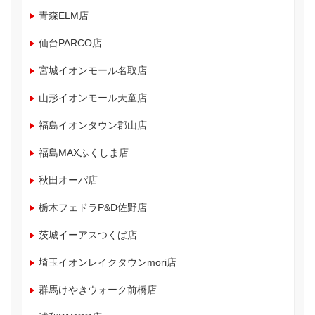
青森ELM店
仙台PARCO店
宮城イオンモール名取店
山形イオンモール天童店
福島イオンタウン郡山店
福島MAXふくしま店
秋田オーパ店
栃木フェドラP&D佐野店
茨城イーアスつくば店
埼玉イオンレイクタウンmori店
群馬けやきウォーク前橋店