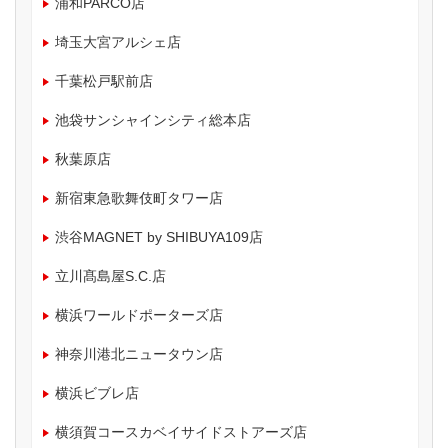
浦和PARCO店
埼玉大宮アルシェ店
千葉松戸駅前店
池袋サンシャインシティ総本店
秋葉原店
新宿東急歌舞伎町タワー店
渋谷MAGNET by SHIBUYA109店
立川髙島屋S.C.店
横浜ワールドポーターズ店
神奈川港北ニュータウン店
横浜ビブレ店
横須賀コースカベイサイドストアーズ店