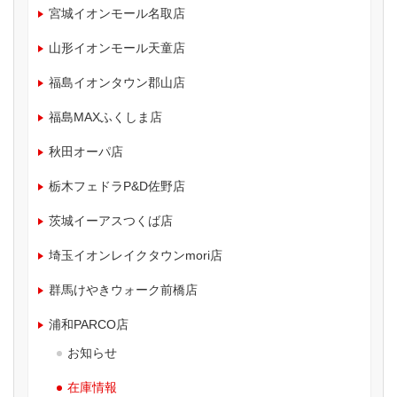
宮城イオンモール名取店
山形イオンモール天童店
福島イオンタウン郡山店
福島MAXふくしま店
秋田オーパ店
栃木フェドラP&D佐野店
茨城イーアスつくば店
埼玉イオンレイクタウンmori店
群馬けやきウォーク前橋店
浦和PARCO店
お知らせ
在庫情報