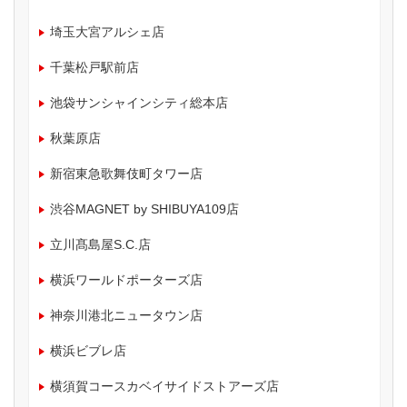
埼玉大宮アルシェ店
千葉松戸駅前店
池袋サンシャインシティ総本店
秋葉原店
新宿東急歌舞伎町タワー店
渋谷MAGNET by SHIBUYA109店
立川髙島屋S.C.店
横浜ワールドポーターズ店
神奈川港北ニュータウン店
横浜ビブレ店
横須賀コースカベイサイドストアーズ店