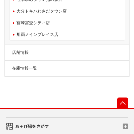
大分トキハわさだタウン店
宮崎宮交シティ店
那覇メインプレイス店
店舗情報
在庫情報一覧
先
あそび場をさがす