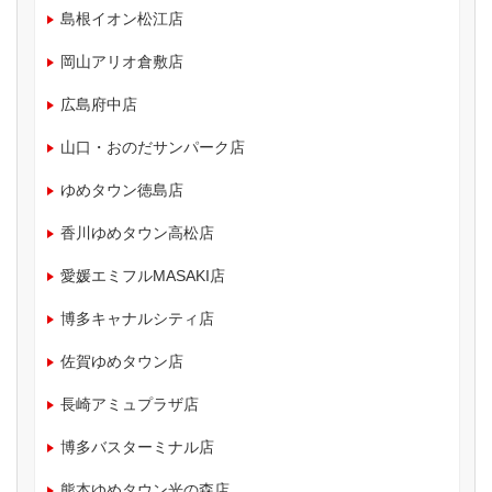
島根イオン松江店
岡山アリオ倉敷店
広島府中店
山口・おのだサンパーク店
ゆめタウン徳島店
香川ゆめタウン高松店
愛媛エミフルMASAKI店
博多キャナルシティ店
佐賀ゆめタウン店
長崎アミュプラザ店
博多バスターミナル店
熊本ゆめタウン光の森店