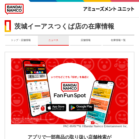
茨城イーアスつくば店の在庫情報
トップ・店舗情報
ニュース
店舗情報
在庫情報一覧
PAC-MAN™& ©Bandai Namco Entertainment Inc.
アプリで一部商品の取り扱い店舗検索が