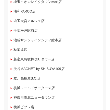
埼玉イオンレイクタウンmori店
浦和PARCO店
埼玉大宮アルシェ店
千葉松戸駅前店
池袋サンシャインシティ総本店
秋葉原店
新宿東急歌舞伎町タワー店
渋谷MAGNET by SHIBUYA109店
立川髙島屋S.C.店
横浜ワールドポーターズ店
神奈川港北ニュータウン店
横浜ビブレ店