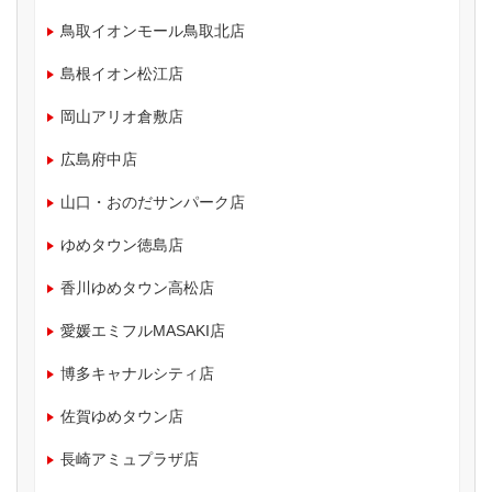
鳥取イオンモール鳥取北店
島根イオン松江店
岡山アリオ倉敷店
広島府中店
山口・おのだサンパーク店
ゆめタウン徳島店
香川ゆめタウン高松店
愛媛エミフルMASAKI店
博多キャナルシティ店
佐賀ゆめタウン店
長崎アミュプラザ店