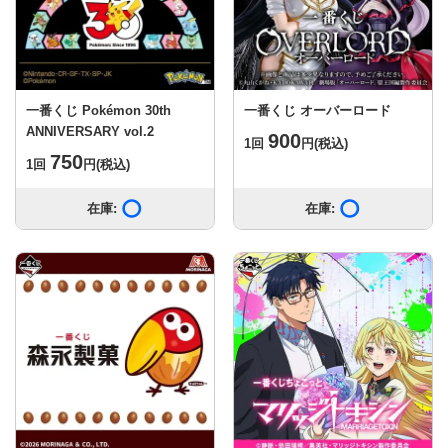
一番くじ Pokémon 30th
一番くじ オーバーロード
ANNIVERSARY vol.2
900
1回
円
(税込)
750
1回
円
(税込)
在庫:
在庫あり
在庫:
在庫あり