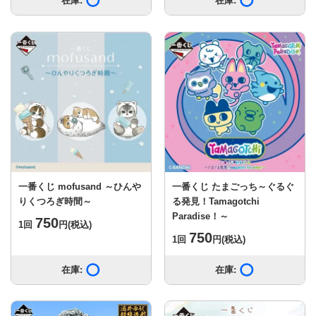
在庫:
在庫あり
在庫:
在庫あり
一番くじ mofusand ～ひんや
一番くじ たまごっち～ぐるぐ
りくつろぎ時間～
る発見！Tamagotchi
Paradise！～
750
1回
円
(税込)
750
1回
円
(税込)
在庫:
在庫あり
在庫:
在庫あり