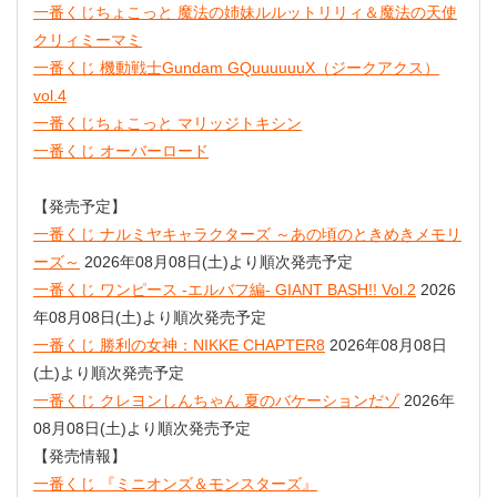
一番くじちょこっと 魔法の姉妹ルルットリリィ＆魔法の天使
クリィミーマミ
一番くじ 機動戦士Gundam GQuuuuuuX（ジークアクス）
vol.4
一番くじちょこっと マリッジトキシン
一番くじ オーバーロード
【発売予定】
一番くじ ナルミヤキャラクターズ ～あの頃のときめきメモリ
ーズ～
2026年08月08日(土)より順次発売予定
一番くじ ワンピース -エルバフ編- GIANT BASH!! Vol.2
2026
年08月08日(土)より順次発売予定
一番くじ 勝利の女神：NIKKE CHAPTER8
2026年08月08日
(土)より順次発売予定
一番くじ クレヨンしんちゃん 夏のバケーションだゾ
2026年
08月08日(土)より順次発売予定
【発売情報】
一番くじ 『ミニオンズ＆モンスターズ』