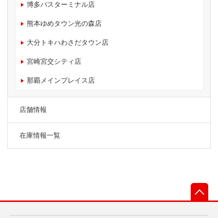
博多バスターミナル店
熊本ゆめタウン光の森店
大分トキハわさだタウン店
宮崎宮交シティ店
那覇メインプレイス店
店舗情報
在庫情報一覧
先