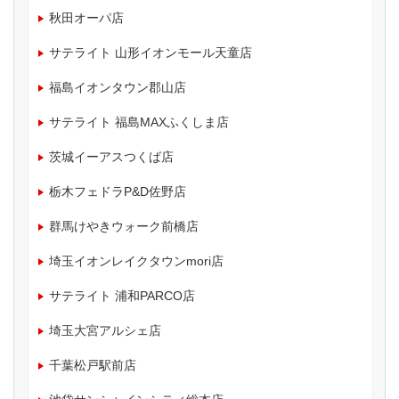
秋田オーパ店
サテライト 山形イオンモール天童店
福島イオンタウン郡山店
サテライト 福島MAXふくしま店
茨城イーアスつくば店
栃木フェドラP&D佐野店
群馬けやきウォーク前橋店
埼玉イオンレイクタウンmori店
サテライト 浦和PARCO店
埼玉大宮アルシェ店
千葉松戸駅前店