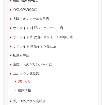
梅田 HEP FIVE店
心斎橋PARCO店
大阪イオンモール大日店
サテライト 神戸ハーバーランド店
サテライト 和歌山イオンモール和歌山店
サテライト 島根イオン松江店
広島府中店
山口・おのだサンパーク店
ゆめタウン徳島店
お知らせ
在庫情報
香川ゆめタウン高松店