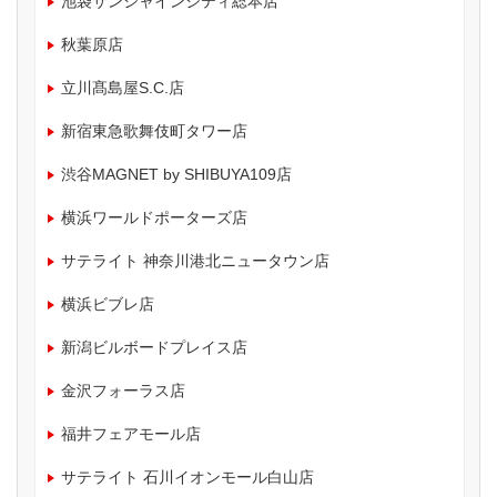
池袋サンシャインシティ総本店
秋葉原店
立川髙島屋S.C.店
新宿東急歌舞伎町タワー店
渋谷MAGNET by SHIBUYA109店
横浜ワールドポーターズ店
サテライト 神奈川港北ニュータウン店
横浜ビブレ店
新潟ビルボードプレイス店
金沢フォーラス店
福井フェアモール店
サテライト 石川イオンモール白山店