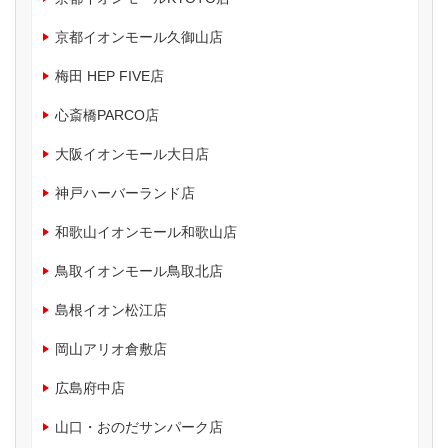
京都イオンモール久御山店
梅田 HEP FIVE店
心斎橋PARCO店
大阪イオンモール大日店
神戸ハーバーランド店
和歌山イオンモール和歌山店
鳥取イオンモール鳥取北店
島根イオン松江店
岡山アリオ倉敷店
広島府中店
山口・おのだサンパーク店