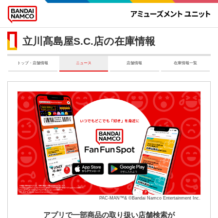
立川髙島屋S.C.店の在庫情報
トップ・店舗情報
ニュース
店舗情報
在庫情報一覧
PAC-MAN™& ©Bandai Namco Entertainment Inc.
アプリで一部商品の取り扱い店舗検索が