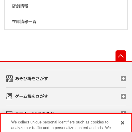
店舗情報
在庫情報一覧
先
あそび場をさがす
ゲーム機をさがす
スマホ・PCであそぶ
We collect unique personal identifiers such as cookies to
analyze our traffic and to personalize content and ads. We
イベント・キャンペーン