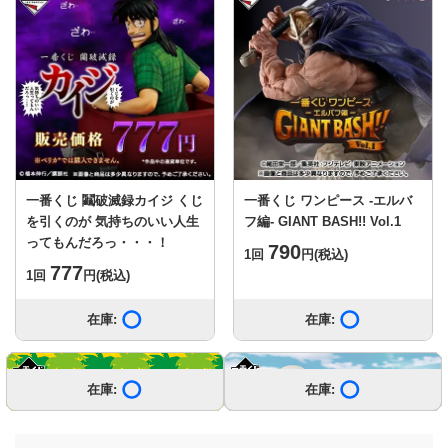
一番くじ 鬮破滅録カイジ くじ
一番くじ ワンピース -エルバ
を引くのが 気持ちのいい人生
フ編- GIANT BASH!! Vol.1
ってもんだろっ・・・！
790
1回
円
(税込)
777
1回
円
(税込)
在庫:
在庫あり
在庫:
在庫あり
もっと見る
在庫:
在庫:
在庫:
在庫:
在庫:
在庫:
在庫:
在庫:
在庫:
在庫:
在庫:
在庫あり
在庫あり
在庫あり
在庫あり
在庫あり
在庫あり
在庫あり
在庫あり
在庫あり
在庫あり
在庫あり
在庫:
在庫:
在庫:
在庫:
在庫:
在庫:
在庫:
在庫:
在庫:
在庫:
在庫:
在庫あり
在庫あり
在庫あり
在庫あり
在庫あり
在庫あり
在庫あり
在庫あり
在庫あり
在庫あり
在庫あり