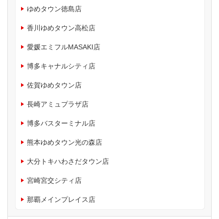
ゆめタウン徳島店
香川ゆめタウン高松店
愛媛エミフルMASAKI店
博多キャナルシティ店
佐賀ゆめタウン店
長崎アミュプラザ店
博多バスターミナル店
熊本ゆめタウン光の森店
大分トキハわさだタウン店
宮崎宮交シティ店
那覇メインプレイス店