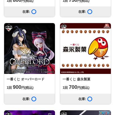
1回
円
(税込)
1回
円
(税込)
在庫:
在庫あり
在庫:
在庫あり
一番くじ オーバーロード
一番くじ 森永製菓
900
700
1回
円
(税込)
1回
円
(税込)
在庫:
在庫あり
在庫:
在庫あり