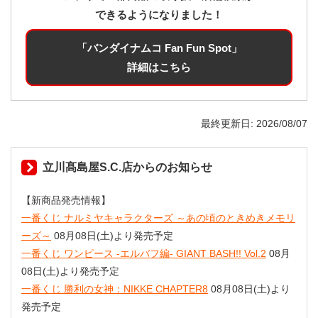
できるようになりました！
「バンダイナムコ Fan Fun Spot」
詳細はこちら
最終更新日
2026/08/07
立川髙島屋S.C.店からのお知らせ
【新商品発売情報】
一番くじ ナルミヤキャラクターズ ～あの頃のときめきメモリ
ーズ～
08月08日(土)より発売予定
一番くじ ワンピース -エルバフ編- GIANT BASH!! Vol.2
08月
08日(土)より発売予定
一番くじ 勝利の女神：NIKKE CHAPTER8
08月08日(土)より
発売予定