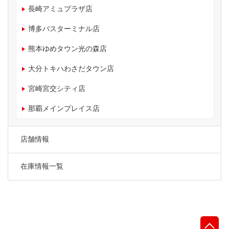
長崎アミュプラザ店
博多バスターミナル店
熊本ゆめタウン光の森店
大分トキハわさだタウン店
宮崎宮交シティ店
那覇メインプレイス店
店舗情報
在庫情報一覧
先