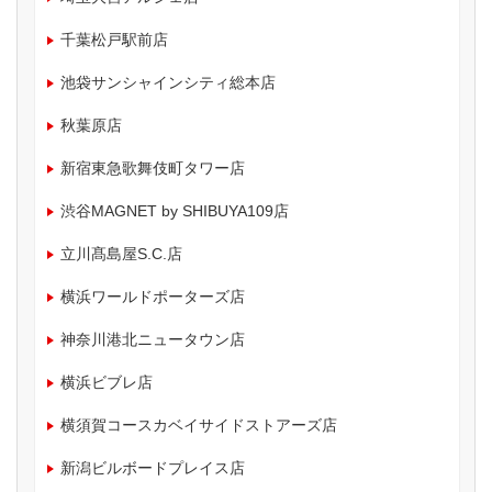
千葉松戸駅前店
池袋サンシャインシティ総本店
秋葉原店
新宿東急歌舞伎町タワー店
渋谷MAGNET by SHIBUYA109店
立川髙島屋S.C.店
横浜ワールドポーターズ店
神奈川港北ニュータウン店
横浜ビブレ店
横須賀コースカベイサイドストアーズ店
新潟ビルボードプレイス店