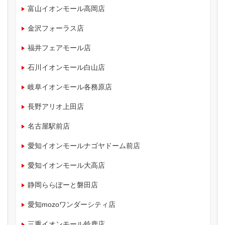
富山イオンモール高岡店
金沢フォーラス店
福井フェアモール店
石川イオンモール白山店
岐阜イオンモール各務原店
長野アリオ上田店
名古屋駅前店
愛知イオンモールナゴヤドーム前店
愛知イオンモール大高店
静岡ららぽーと磐田店
愛知mozoワンダーシティ店
三重イオンモール鈴鹿店