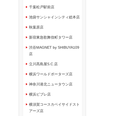
千葉松戸駅前店
池袋サンシャインシティ総本店
秋葉原店
新宿東急歌舞伎町タワー店
渋谷MAGNET by SHIBUYA109
店
立川髙島屋S.C.店
横浜ワールドポーターズ店
神奈川港北ニュータウン店
横浜ビブレ店
横須賀コースカベイサイドスト
アーズ店