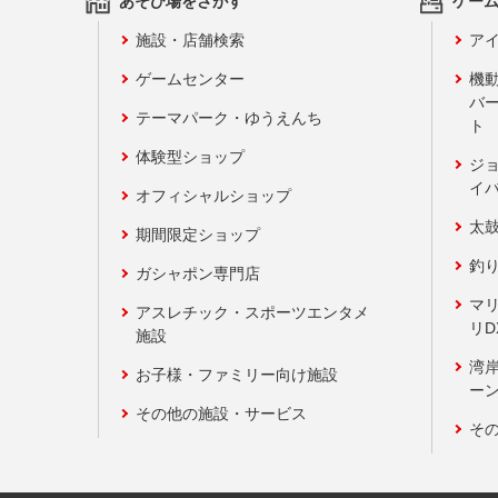
あそび場をさがす
ゲー
施設・店舗検索
アイ
ゲームセンター
機
バ
テーマパーク・ゆうえんち
ト
体験型ショップ
ジ
イ
オフィシャルショップ
太
期間限定ショップ
釣
ガシャポン専門店
マ
アスレチック・スポーツエンタメ
リD
施設
湾
お子様・ファミリー向け施設
ーン
その他の施設・サービス
そ