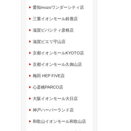
愛知mozoワンダーシティ店
三重イオンモール鈴鹿店
滋賀ビバシティ彦根店
滋賀ピエリ守山店
京都イオンモールKYOTO店
京都イオンモール久御山店
梅田 HEP FIVE店
心斎橋PARCO店
大阪イオンモール大日店
神戸ハーバーランド店
和歌山イオンモール和歌山店