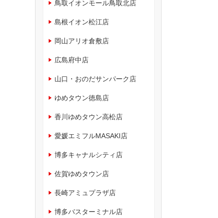
鳥取イオンモール鳥取北店
島根イオン松江店
岡山アリオ倉敷店
広島府中店
山口・おのだサンパーク店
ゆめタウン徳島店
香川ゆめタウン高松店
愛媛エミフルMASAKI店
博多キャナルシティ店
佐賀ゆめタウン店
長崎アミュプラザ店
博多バスターミナル店