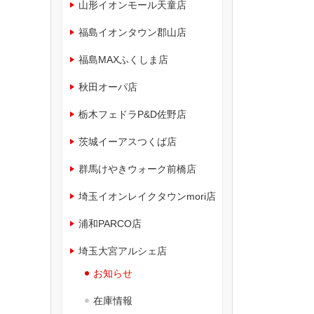
山形イオンモール天童店
福島イオンタウン郡山店
福島MAXふくしま店
秋田オーパ店
栃木フェドラP&D佐野店
茨城イーアスつくば店
群馬けやきウォーク前橋店
埼玉イオンレイクタウンmori店
浦和PARCO店
埼玉大宮アルシェ店
お知らせ
在庫情報