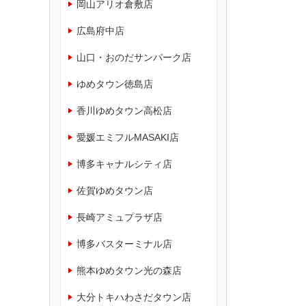
岡山アリオ倉敷店
広島府中店
山口・おのだサンパーク店
ゆめタウン徳島店
香川ゆめタウン高松店
愛媛エミフルMASAKI店
博多キャナルシティ店
佐賀ゆめタウン店
長崎アミュプラザ店
博多バスターミナル店
熊本ゆめタウン光の森店
大分トキハわさだタウン店