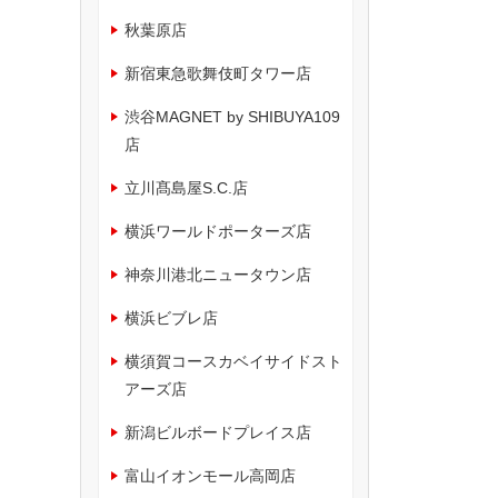
秋葉原店
新宿東急歌舞伎町タワー店
渋谷MAGNET by SHIBUYA109
店
立川髙島屋S.C.店
横浜ワールドポーターズ店
神奈川港北ニュータウン店
横浜ビブレ店
横須賀コースカベイサイドスト
アーズ店
新潟ビルボードプレイス店
富山イオンモール高岡店