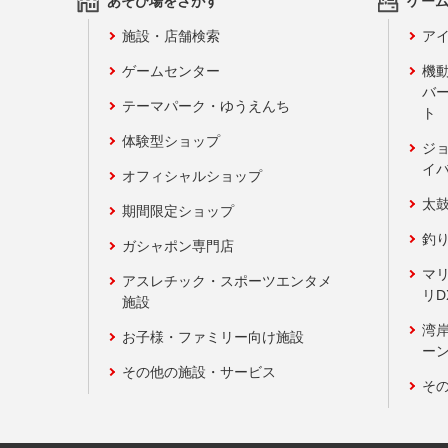
あそび場をさがす
ゲー
施設・店舗検索
アイ
ゲームセンター
機
バ
テーマパーク・ゆうえんち
ト
体験型ショップ
ジ
イ
オフィシャルショップ
太
期間限定ショップ
釣
ガシャポン専門店
マ
アスレチック・スポーツエンタメ
リD
施設
湾
お子様・ファミリー向け施設
ーン
その他の施設・サービス
そ