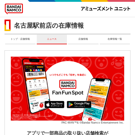
名古屋駅前店の在庫情報
トップ・店舗情報
ニュース
店舗情報
在庫情報一覧
PAC-MAN™& ©Bandai Namco Entertainment Inc.
アプリで一部商品の取り扱い店舗検索が