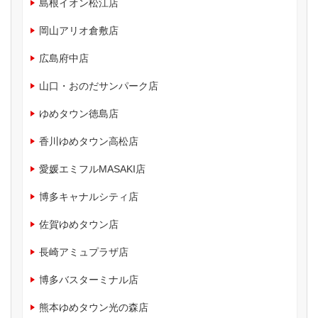
島根イオン松江店
岡山アリオ倉敷店
広島府中店
山口・おのだサンパーク店
ゆめタウン徳島店
香川ゆめタウン高松店
愛媛エミフルMASAKI店
博多キャナルシティ店
佐賀ゆめタウン店
長崎アミュプラザ店
博多バスターミナル店
熊本ゆめタウン光の森店