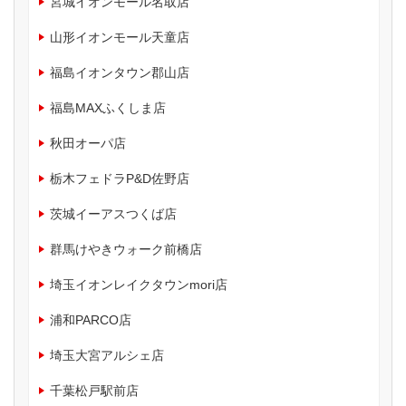
宮城イオンモール名取店
山形イオンモール天童店
福島イオンタウン郡山店
福島MAXふくしま店
秋田オーパ店
栃木フェドラP&D佐野店
茨城イーアスつくば店
群馬けやきウォーク前橋店
埼玉イオンレイクタウンmori店
浦和PARCO店
埼玉大宮アルシェ店
千葉松戸駅前店