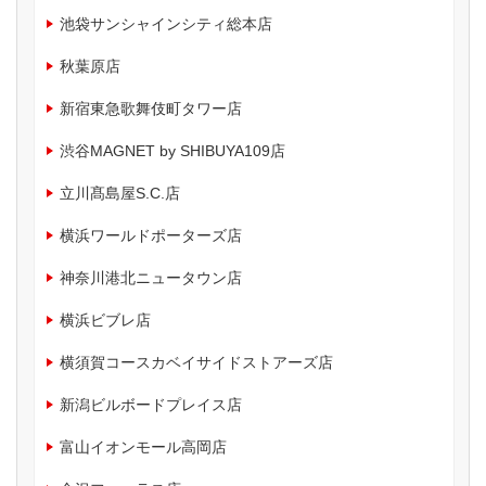
池袋サンシャインシティ総本店
秋葉原店
新宿東急歌舞伎町タワー店
渋谷MAGNET by SHIBUYA109店
立川髙島屋S.C.店
横浜ワールドポーターズ店
神奈川港北ニュータウン店
横浜ビブレ店
横須賀コースカベイサイドストアーズ店
新潟ビルボードプレイス店
富山イオンモール高岡店