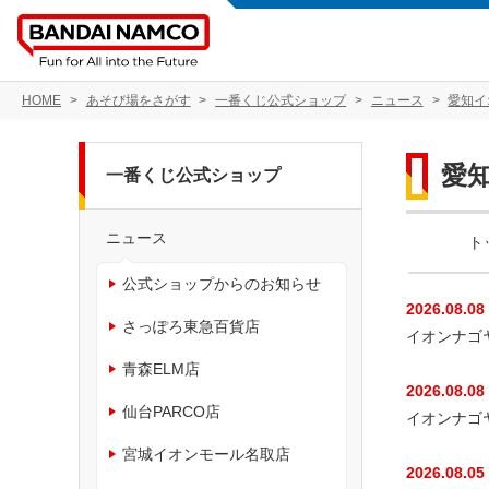
HOME
あそび場をさがす
一番くじ公式ショップ
ニュース
愛知イ
愛
一番くじ公式ショップ
ニュース
ト
公式ショップからのお知らせ
2026.08.08
さっぽろ東急百貨店
イオンナゴ
青森ELM店
2026.08.08
仙台PARCO店
イオンナゴ
宮城イオンモール名取店
2026.08.05