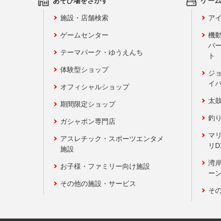
あそび場をさがす
ゲー
施設・店舗検索
アイ
ゲームセンター
機
バ
テーマパーク・ゆうえんち
ト
体験型ショップ
ジ
イ
オフィシャルショップ
太
期間限定ショップ
釣
ガシャポン専門店
マ
アスレチック・スポーツエンタメ
リD
施設
湾
お子様・ファミリー向け施設
ーン
その他の施設・サービス
そ