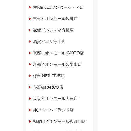
愛知mozoワンダーシティ店
三重イオンモール鈴鹿店
滋賀ビバシティ彦根店
滋賀ピエリ守山店
京都イオンモールKYOTO店
京都イオンモール久御山店
梅田 HEP FIVE店
心斎橋PARCO店
大阪イオンモール大日店
神戸ハーバーランド店
和歌山イオンモール和歌山店