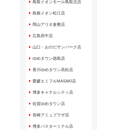
鳥取イオンモール鳥取北店
島根イオン松江店
岡山アリオ倉敷店
広島府中店
山口・おのだサンパーク店
ゆめタウン徳島店
香川ゆめタウン高松店
愛媛エミフルMASAKI店
博多キャナルシティ店
佐賀ゆめタウン店
長崎アミュプラザ店
博多バスターミナル店