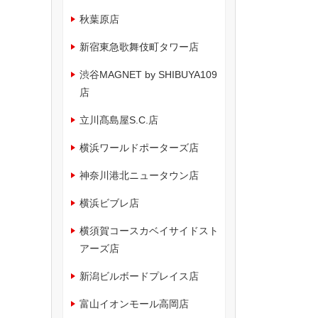
秋葉原店
新宿東急歌舞伎町タワー店
渋谷MAGNET by SHIBUYA109
店
立川髙島屋S.C.店
横浜ワールドポーターズ店
神奈川港北ニュータウン店
横浜ビブレ店
横須賀コースカベイサイドスト
アーズ店
新潟ビルボードプレイス店
富山イオンモール高岡店