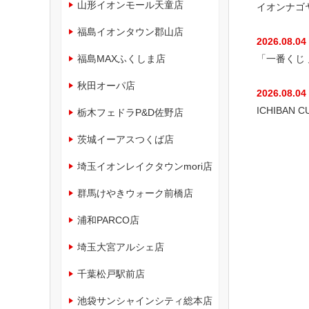
山形イオンモール天童店
イオンナゴ
福島イオンタウン郡山店
2026.08.04
福島MAXふくしま店
「一番くじ
秋田オーパ店
2026.08.04
ICHIBAN
栃木フェドラP&D佐野店
茨城イーアスつくば店
埼玉イオンレイクタウンmori店
群馬けやきウォーク前橋店
浦和PARCO店
埼玉大宮アルシェ店
千葉松戸駅前店
池袋サンシャインシティ総本店