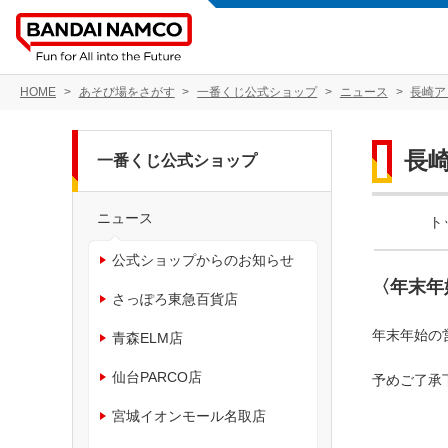
HOME
あそび場をさがす
一番くじ公式ショップ
ニュース
長崎ア
長
一番くじ公式ショップ
ニュース
ト
公式ショップからのお知らせ
〈年末年
さっぽろ東急百貨店
年末年始の
青森ELM店
仙台PARCO店
予めご了承
宮城イオンモール名取店