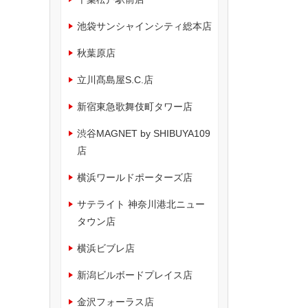
池袋サンシャインシティ総本店
秋葉原店
立川髙島屋S.C.店
新宿東急歌舞伎町タワー店
渋谷MAGNET by SHIBUYA109
店
横浜ワールドポーターズ店
サテライト 神奈川港北ニュー
タウン店
横浜ビブレ店
新潟ビルボードプレイス店
金沢フォーラス店