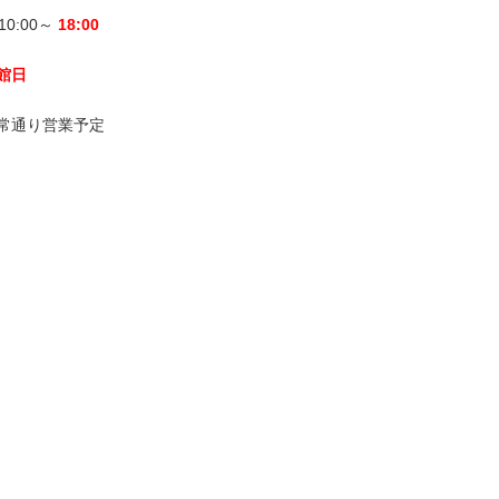
10:00～
18:00
休館日
 通常通り営業予定