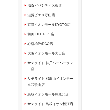
滋賀ビバシティ彦根店
滋賀ピエリ守山店
京都イオンモールKYOTO店
梅田 HEP FIVE店
心斎橋PARCO店
大阪イオンモール大日店
サテライト 神戸ハーバーラン
ド店
サテライト 和歌山イオンモー
ル和歌山店
鳥取イオンモール鳥取北店
サテライト 島根イオン松江店