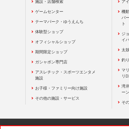
施設・店舗検索
アイ
ゲームセンター
機
バ
テーマパーク・ゆうえんち
ト
体験型ショップ
ジ
イ
オフィシャルショップ
太
期間限定ショップ
釣
ガシャポン専門店
マ
アスレチック・スポーツエンタメ
リD
施設
湾
お子様・ファミリー向け施設
ーン
その他の施設・サービス
そ