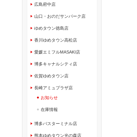
広島府中店
山口・おのだサンパーク店
ゆめタウン徳島店
香川ゆめタウン高松店
愛媛エミフルMASAKI店
博多キャナルシティ店
佐賀ゆめタウン店
長崎アミュプラザ店
お知らせ
在庫情報
博多バスターミナル店
熊本ゆめタウン光の森店