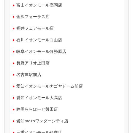
富山イオンモール高岡店
金沢フォーラス店
福井フェアモール店
石川イオンモール白山店
岐阜イオンモール各務原店
長野アリオ上田店
名古屋駅前店
愛知イオンモールナゴヤドーム前店
愛知イオンモール大高店
静岡ららぽーと磐田店
愛知mozoワンダーシティ店
三重イオンモール鈴鹿店