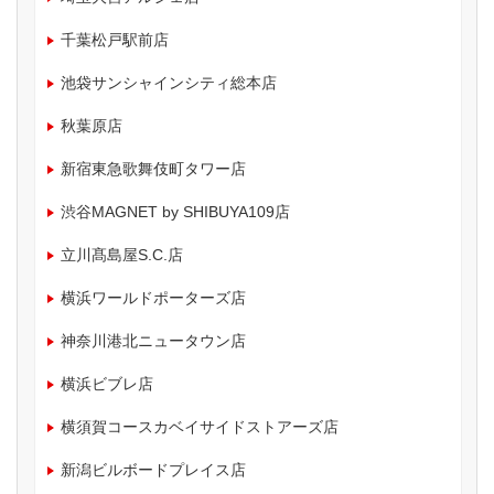
千葉松戸駅前店
池袋サンシャインシティ総本店
秋葉原店
新宿東急歌舞伎町タワー店
渋谷MAGNET by SHIBUYA109店
立川髙島屋S.C.店
横浜ワールドポーターズ店
神奈川港北ニュータウン店
横浜ビブレ店
横須賀コースカベイサイドストアーズ店
新潟ビルボードプレイス店