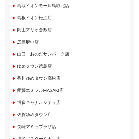
鳥取イオンモール鳥取北店
島根イオン松江店
岡山アリオ倉敷店
広島府中店
山口・おのだサンパーク店
ゆめタウン徳島店
香川ゆめタウン高松店
愛媛エミフルMASAKI店
博多キャナルシティ店
佐賀ゆめタウン店
長崎アミュプラザ店
博多バスターミナル店