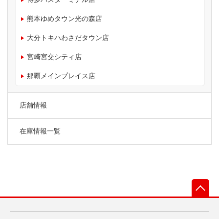
熊本ゆめタウン光の森店
大分トキハわさだタウン店
宮崎宮交シティ店
那覇メインプレイス店
店舗情報
在庫情報一覧
先