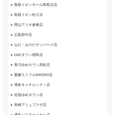
鳥取イオンモール鳥取北店
島根イオン松江店
岡山アリオ倉敷店
広島府中店
山口・おのだサンパーク店
ゆめタウン徳島店
香川ゆめタウン高松店
愛媛エミフルMASAKI店
博多キャナルシティ店
佐賀ゆめタウン店
長崎アミュプラザ店
博多バスターミナル店