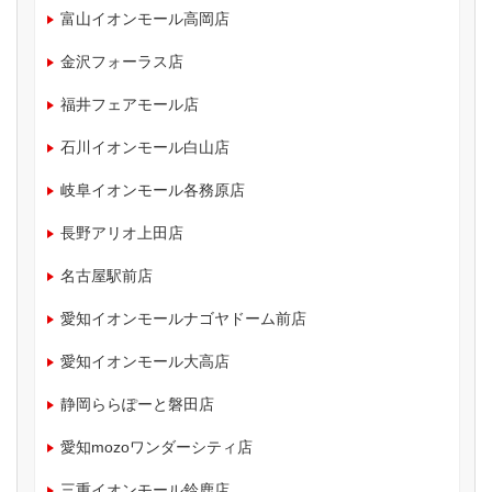
富山イオンモール高岡店
金沢フォーラス店
福井フェアモール店
石川イオンモール白山店
岐阜イオンモール各務原店
長野アリオ上田店
名古屋駅前店
愛知イオンモールナゴヤドーム前店
愛知イオンモール大高店
静岡ららぽーと磐田店
愛知mozoワンダーシティ店
三重イオンモール鈴鹿店