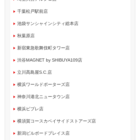
千葉松戸駅前店
池袋サンシャインシティ総本店
秋葉原店
新宿東急歌舞伎町タワー店
渋谷MAGNET by SHIBUYA109店
立川髙島屋S.C.店
横浜ワールドポーターズ店
神奈川港北ニュータウン店
横浜ビブレ店
横須賀コースカベイサイドストアーズ店
新潟ビルボードプレイス店