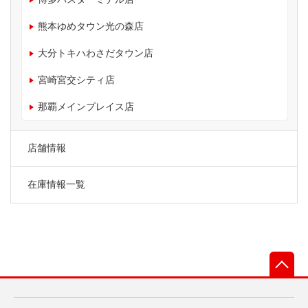
熊本ゆめタウン光の森店
大分トキハわさだタウン店
宮崎宮交シティ店
那覇メインプレイス店
店舗情報
在庫情報一覧
先