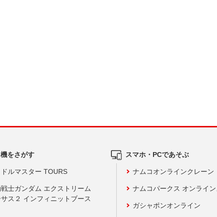
ム機をさがす
スマホ・PCであそぶ
ドルマスター TOURS
ナムコオンラインクレーン
動戦士ガンダム エクストリーム
ナムコパークス オンライ
ーサス２ インフィニットブース
ガシャポンオンライン