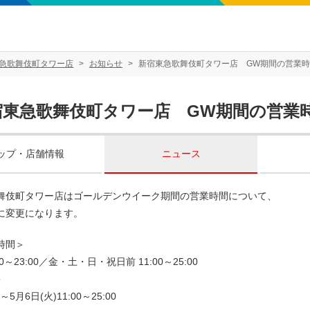
急歌舞伎町タワー店
お知らせ
新宿東急歌舞伎町タワー店 GW期間の営業
宿東急歌舞伎町タワー店 GW期間の営業
ップ・店舗情報
ニュース
舞伎町タワー店はゴールデンウイーク期間の営業時間について、
に変更になります。
時間＞
00～23:00／金・土・日・祝日前 11:00～25:00
＞
～5月6日(火)11:00～25:00