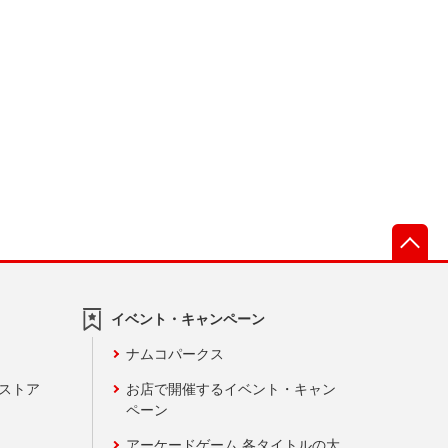
先
イベント・キャンペーン
ナムコパークス
ンストア
お店で開催するイベント・キャン
ペーン
アーケードゲーム 各タイトルの大