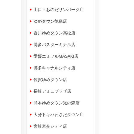
山口・おのだサンパーク店
ゆめタウン徳島店
香川ゆめタウン高松店
博多バスターミナル店
愛媛エミフルMASAKI店
博多キャナルシティ店
佐賀ゆめタウン店
長崎アミュプラザ店
熊本ゆめタウン光の森店
大分トキハわさだタウン店
宮崎宮交シティ店