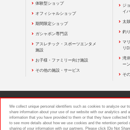
体験型ショップ
ジ
イ
オフィシャルショップ
太
期間限定ショップ
釣
ガシャポン専門店
マ
アスレチック・スポーツエンタメ
リD
施設
湾
お子様・ファミリー向け施設
ーン
その他の施設・サービス
そ
関連会社
サステナビリティ
We collect unique personal identifiers such as cookies to analyze our t
share information about your use of our website with our analytics and 
information that you have provided to them or that they have collected f
食品のご提
to see more details about how we use cookies and the retention period o
sharing of your information with our partners. Please click [Do Not Shar