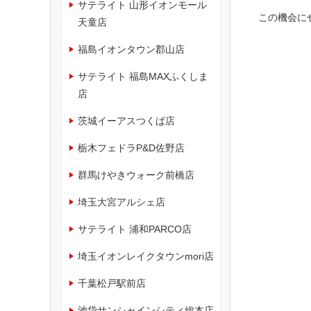
サテライト 山形イオンモール
この機会に
天童店
福島イオンタウン郡山店
サテライト 福島MAXふくしま
店
茨城イーアスつくば店
栃木フェドラP&D佐野店
群馬けやきウォーク前橋店
埼玉大宮アルシェ店
サテライト 浦和PARCO店
埼玉イオンレイクタウンmori店
千葉松戸駅前店
池袋サンシャインシティ総本店