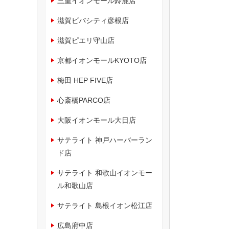
三重イオンモール鈴鹿店
滋賀ビバシティ彦根店
滋賀ピエリ守山店
京都イオンモールKYOTO店
梅田 HEP FIVE店
心斎橋PARCO店
大阪イオンモール大日店
サテライト 神戸ハーバーラン
ド店
サテライト 和歌山イオンモー
ル和歌山店
サテライト 島根イオン松江店
広島府中店