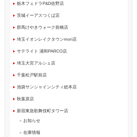
栃木フェドラP&D佐野店
茨城イーアスつくば店
群馬けやきウォーク前橋店
埼玉イオンレイクタウンmori店
サテライト 浦和PARCO店
埼玉大宮アルシェ店
千葉松戸駅前店
池袋サンシャインシティ総本店
秋葉原店
新宿東急歌舞伎町タワー店
お知らせ
在庫情報