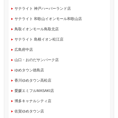
サテライト 神戸ハーバーランド店
サテライト 和歌山イオンモール和歌山店
鳥取イオンモール鳥取北店
サテライト 島根イオン松江店
広島府中店
山口・おのだサンパーク店
ゆめタウン徳島店
香川ゆめタウン高松店
愛媛エミフルMASAKI店
博多キャナルシティ店
佐賀ゆめタウン店