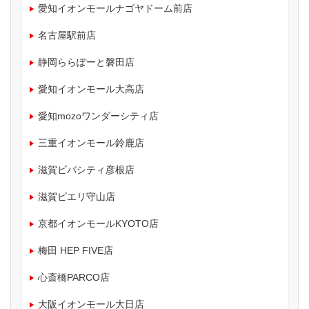
愛知イオンモールナゴヤドーム前店
名古屋駅前店
静岡ららぽーと磐田店
愛知イオンモール大高店
愛知mozoワンダーシティ店
三重イオンモール鈴鹿店
滋賀ビバシティ彦根店
滋賀ピエリ守山店
京都イオンモールKYOTO店
梅田 HEP FIVE店
心斎橋PARCO店
大阪イオンモール大日店