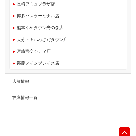
長崎アミュプラザ店
博多バスターミナル店
熊本ゆめタウン光の森店
大分トキハわさだタウン店
宮崎宮交シティ店
那覇メインプレイス店
店舗情報
在庫情報一覧
先