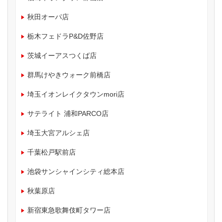
秋田オーパ店
栃木フェドラP&D佐野店
茨城イーアスつくば店
群馬けやきウォーク前橋店
埼玉イオンレイクタウンmori店
サテライト 浦和PARCO店
埼玉大宮アルシェ店
千葉松戸駅前店
池袋サンシャインシティ総本店
秋葉原店
新宿東急歌舞伎町タワー店