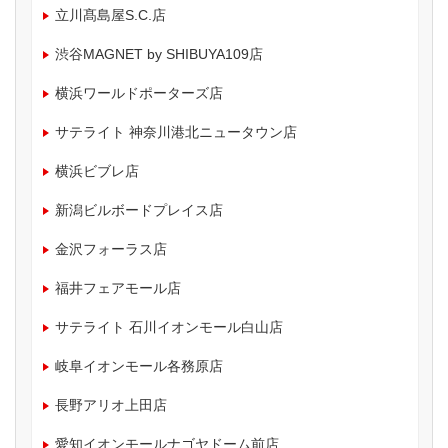
立川髙島屋S.C.店
渋谷MAGNET by SHIBUYA109店
横浜ワールドポーターズ店
サテライト 神奈川港北ニュータウン店
横浜ビブレ店
新潟ビルボードプレイス店
金沢フォーラス店
福井フェアモール店
サテライト 石川イオンモール白山店
岐阜イオンモール各務原店
長野アリオ上田店
愛知イオンモールナゴヤドーム前店