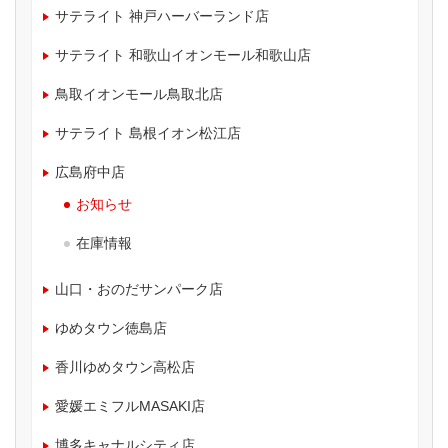
サテライト 神戸ハーバーランド店
サテライト 和歌山イオンモール和歌山店
鳥取イオンモール鳥取北店
サテライト 島根イオン松江店
広島府中店
お知らせ
在庫情報
山口・おのだサンパーク店
ゆめタウン徳島店
香川ゆめタウン高松店
愛媛エミフルMASAKI店
博多キャナルシティ店