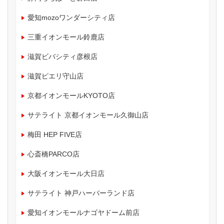
愛知mozoワンダーシティ店
三重イオンモール鈴鹿店
滋賀ビバシティ彦根店
滋賀ピエリ守山店
京都イオンモールKYOTO店
サテライト 京都イオンモール久御山店
梅田 HEP FIVE店
心斎橋PARCO店
大阪イオンモール大日店
サテライト 神戸ハーバーランド店
愛知イオンモールナゴヤドーム前店