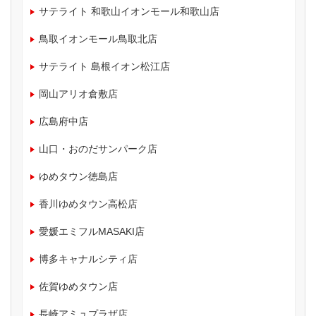
サテライト 和歌山イオンモール和歌山店
鳥取イオンモール鳥取北店
サテライト 島根イオン松江店
岡山アリオ倉敷店
広島府中店
山口・おのだサンパーク店
ゆめタウン徳島店
香川ゆめタウン高松店
愛媛エミフルMASAKI店
博多キャナルシティ店
佐賀ゆめタウン店
長崎アミュプラザ店