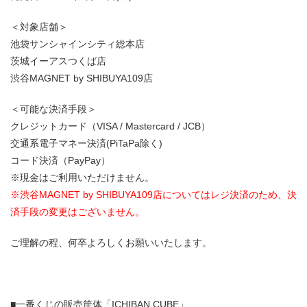
＜対象店舗＞
池袋サンシャインシティ総本店
茨城イーアスつくば店
渋谷MAGNET by SHIBUYA109店
＜可能な決済手段＞
クレジットカード（VISA / Mastercard / JCB）
交通系電子マネー決済(PiTaPa除く)
コード決済（PayPay）
※現金はご利用いただけません。
※渋谷MAGNET by SHIBUYA109店についてはレジ決済のため、決
済手段の変更はございません。
ご理解の程、何卒よろしくお願いいたします。
■一番くじの販売筐体「ICHIBAN CUBE」