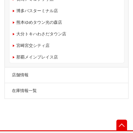
博多バスターミナル店
熊本ゆめタウン光の森店
大分トキハわさだタウン店
宮崎宮交シティ店
那覇メインプレイス店
店舗情報
在庫情報一覧
先