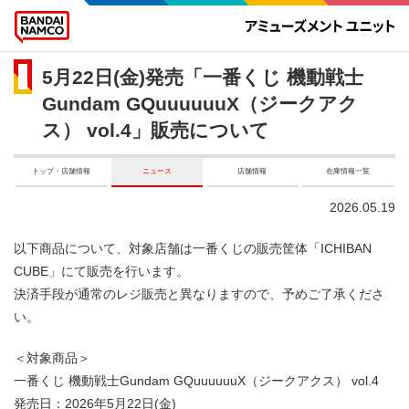
5月22日(金)発売「一番くじ 機動戦士
Gundam GQuuuuuuX（ジークアク
ス） vol.4」販売について
トップ・店舗情報
ニュース
店舗情報
在庫情報一覧
2026.05.19
以下商品について、対象店舗は一番くじの販売筐体「ICHIBAN
CUBE」にて販売を行います。
決済手段が通常のレジ販売と異なりますので、予めご了承くださ
い。
＜対象商品＞
一番くじ 機動戦士Gundam GQuuuuuuX（ジークアクス） vol.4
発売日：2026年5月22日(金)