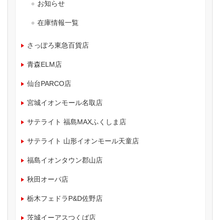
お知らせ
在庫情報一覧
さっぽろ東急百貨店
青森ELM店
仙台PARCO店
宮城イオンモール名取店
サテライト 福島MAXふくしま店
サテライト 山形イオンモール天童店
福島イオンタウン郡山店
秋田オーパ店
栃木フェドラP&D佐野店
茨城イーアスつくば店