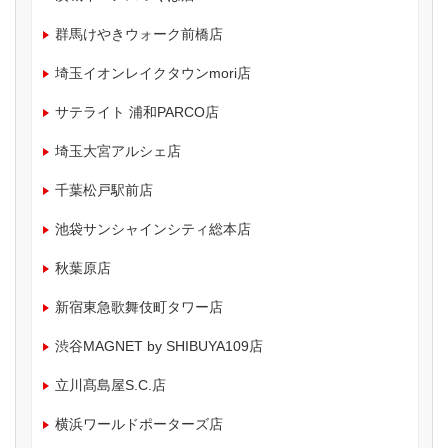
群馬けやきウォーク前橋店
埼玉イオンレイクタウンmori店
サテライト 浦和PARCO店
埼玉大宮アルシェ店
千葉松戸駅前店
池袋サンシャインシティ総本店
秋葉原店
新宿東急歌舞伎町タワー店
渋谷MAGNET by SHIBUYA109店
立川髙島屋S.C.店
横浜ワールドポーターズ店