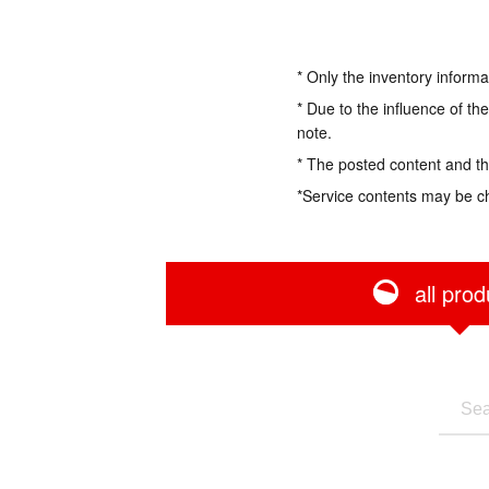
* Only the inventory informa
* Due to the influence of th
note.
* The posted content and the
*Service contents may be c
all prod