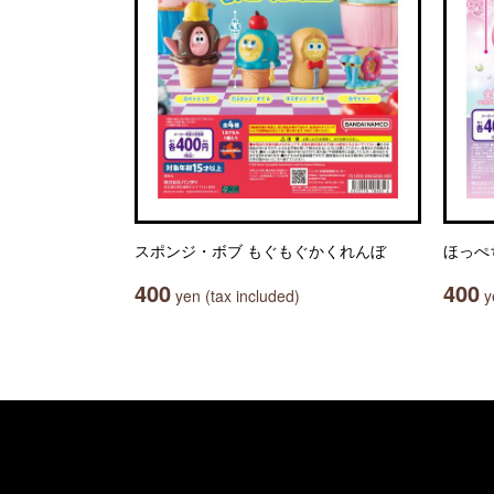
スポンジ・ボブ もぐもぐかくれんぼ
ほっぺ
400
400
yen (tax included)
ye