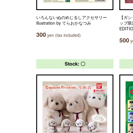
いろんないぬのめじるしアクセサリー
【ガシ
illustration by てらおかなつみ
ップ限定】
EDITI
300
yen (tax included)
500
ye
Stock: 〇