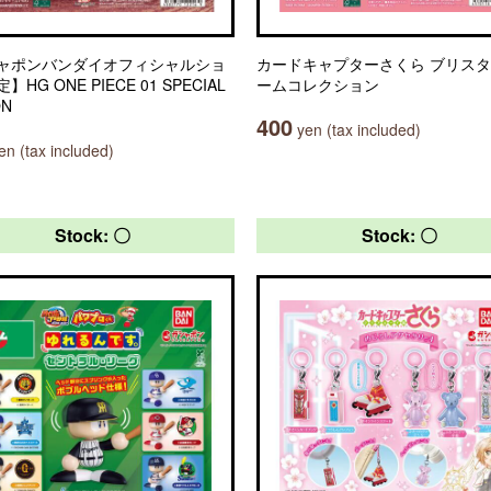
ャポンバンダイオフィシャルショ
カードキャプターさくら ブリス
HG ONE PIECE 01 SPECIAL
ームコレクション
ON
400
yen (tax included)
n (tax included)
Stock: 〇
Stock: 〇