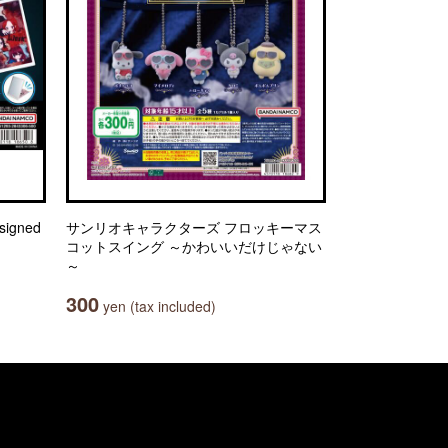
igned
サンリオキャラクターズ フロッキーマス
コットスイング ～かわいいだけじゃない
～
300
yen (tax included)