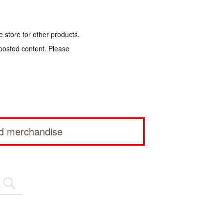
e store for other products.
 posted content. Please
ed merchandise