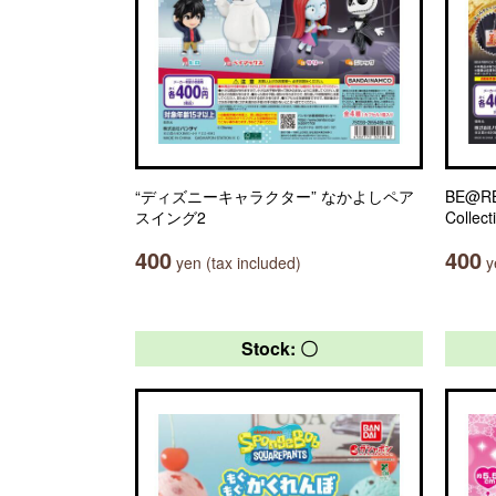
“ディズニーキャラクター” なかよしペア
BE@RB
スイング2
Collect
400
400
yen (tax included)
ye
Stock: 〇