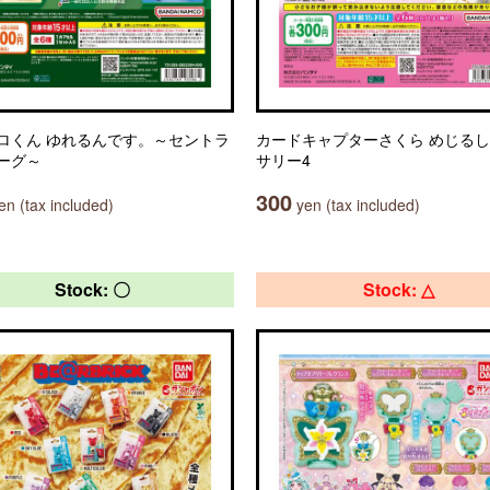
ロくん ゆれるんです。～セントラ
カードキャプターさくら めじる
ーグ～
サリー4
300
n (tax included)
yen (tax included)
Stock: 〇
Stock: △