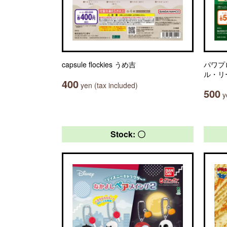
capsule flockies うめ吉
パワプ
ル・リ
400
yen (tax included)
500
ye
Stock: 〇