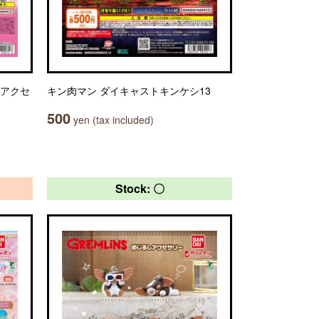
しアクセ
キン肉マン ダイキャストキンケシ13
500
yen (tax included)
Stock: 〇