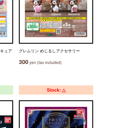
リキュア
グレムリン めじるしアクセサリー
300
yen (tax included)
Stock: △