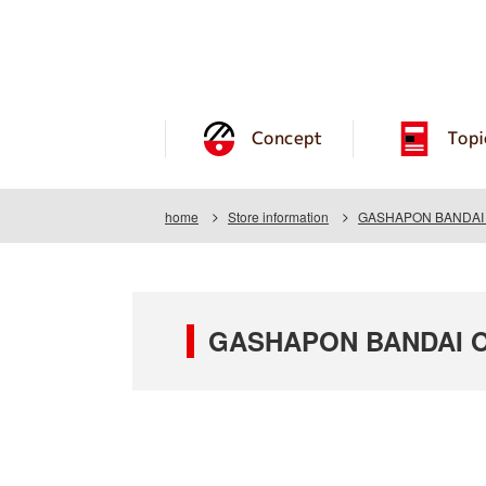
Concept
Topi
home
Store information
GASHAPON BANDAI O
GASHAPON BANDAI OF