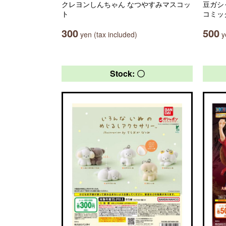
クレヨンしんちゃん なつやすみマスコッ
豆ガシ
ト
コミッ
300
500
yen (tax included)
ye
Stock: 〇