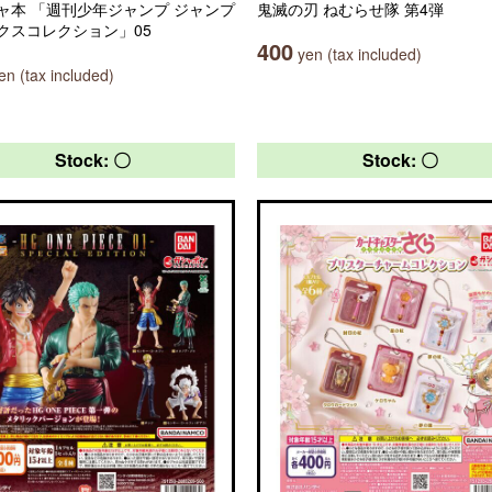
ャ本 「週刊少年ジャンプ ジャンプ
鬼滅の刃 ねむらせ隊 第4弾
クスコレクション」05
400
yen (tax included)
n (tax included)
Stock: 〇
Stock: 〇