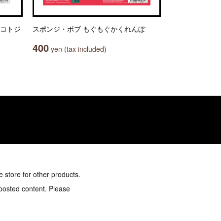
マコトジ
スポンジ・ボブ もぐもぐかくれんぼ
400
yen (tax included)
e store for other products.
 posted content. Please