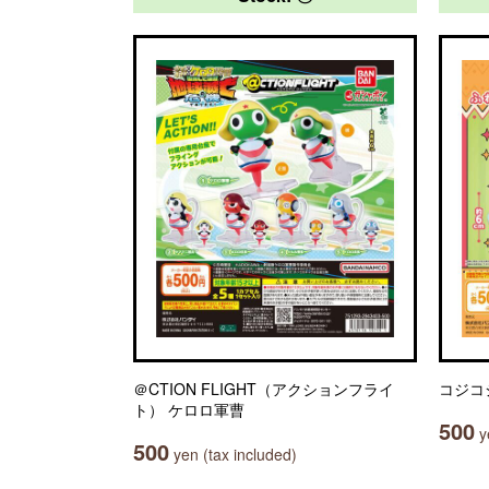
＠CTION FLIGHT（アクションフライ
コジコ
ト） ケロロ軍曹
500
ye
500
yen (tax included)