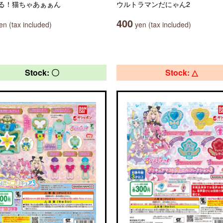
る！猫ちゃあぁぁん
ウルトラマンだにゃん2
400
n (tax included)
yen (tax included)
Stock: 〇
Stock: △