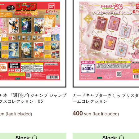
ャ本 「週刊少年ジャンプ ジャンプ
カードキャプターさくら ブリス
クスコレクション」05
ームコレクション
400
n (tax included)
yen (tax included)
Stock: 〇
Stock: 〇