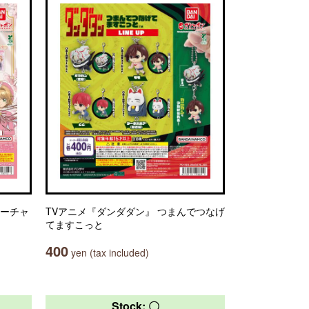
ターチャ
TVアニメ『ダンダダン』 つまんでつなげ
てますこっと
400
yen (tax included)
Stock: 〇