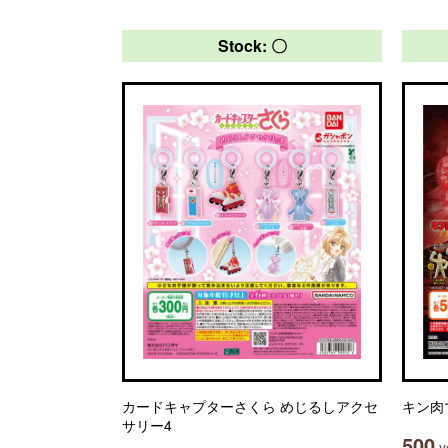
Stock: 〇
カードキャプターさくら めじるしアクセ
キン肉
サリー4
500
ye