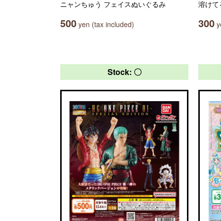
ニャンちゅう フェイスぬいぐるみ
溶けて
500
300
yen (tax included)
ye
Stock: 〇