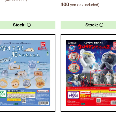
400
yen (tax included)
Stock: 〇
Stock: 〇