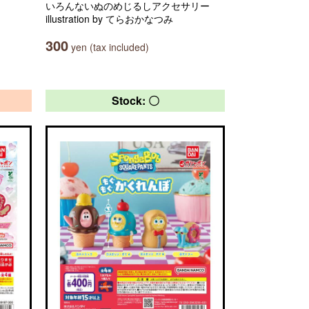
いろんないぬのめじるしアクセサリー
illustration by てらおかなつみ
300
yen (tax included)
Stock: 〇