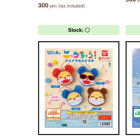
300
yen (tax included)
Stock: 〇