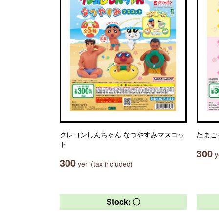
クレヨンしんちゃん なつやすみマスコッ
たまご
ト
300
ye
300
yen (tax included)
Stock: 〇