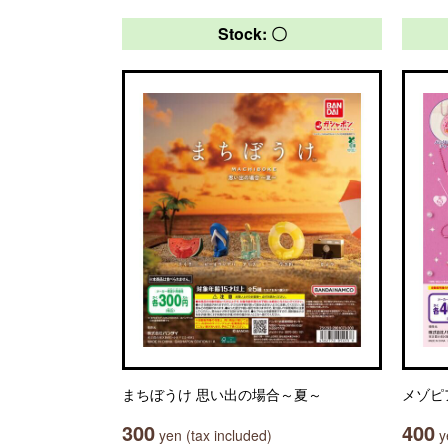
Stock: 〇
まちぼうけ 思い出の場合～夏～
メゾピ
300
400
yen (tax included)
ye