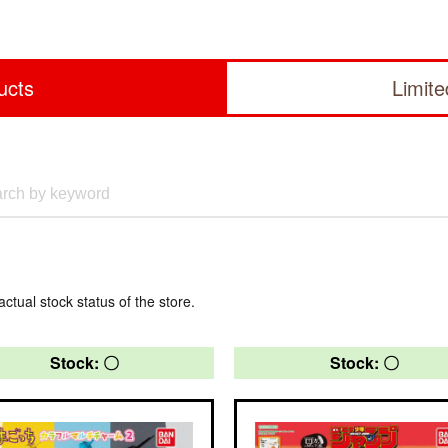
ucts
Limit
actual stock status of the store.
Stock: 〇
Stock: 〇