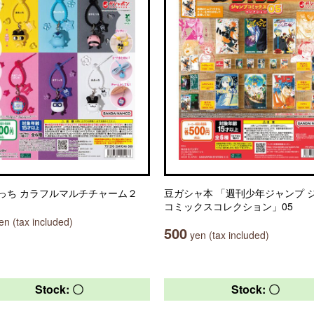
っち カラフルマルチチャーム２
豆ガシャ本 「週刊少年ジャンプ 
コミックスコレクション」05
n (tax included)
500
yen (tax included)
Stock: 〇
Stock: 〇