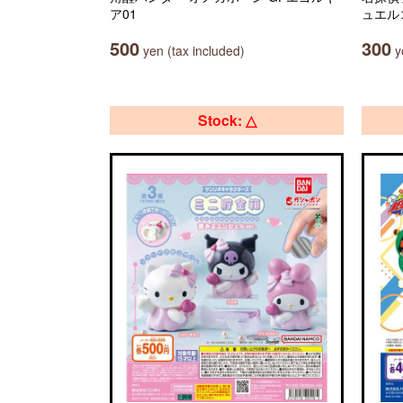
ア01
ュエル
500
300
yen (tax included)
ye
Stock: △