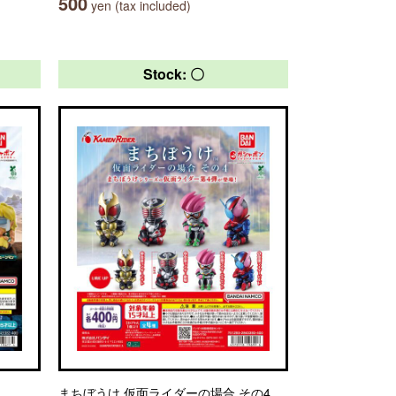
500
yen (tax included)
Stock: 〇
まちぼうけ 仮面ライダーの場合 その4