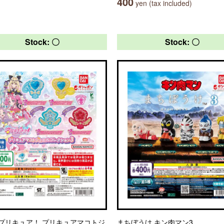
400
yen (tax included)
Stock: 〇
Stock: 〇
プリキュア！ プリキュアマコトジ
まちぼうけ キン肉マン3