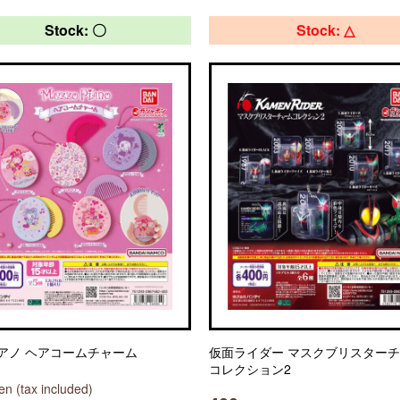
Stock: 〇
Stock: △
アノ ヘアコームチャーム
仮面ライダー マスクブリスター
コレクション2
n (tax included)