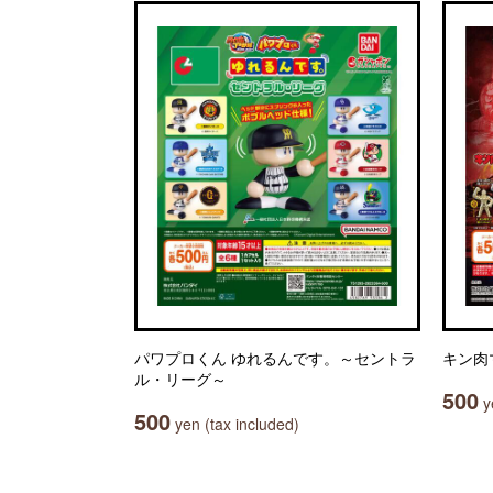
パワプロくん ゆれるんです。～セントラ
キン肉
ル・リーグ～
500
ye
500
yen (tax included)