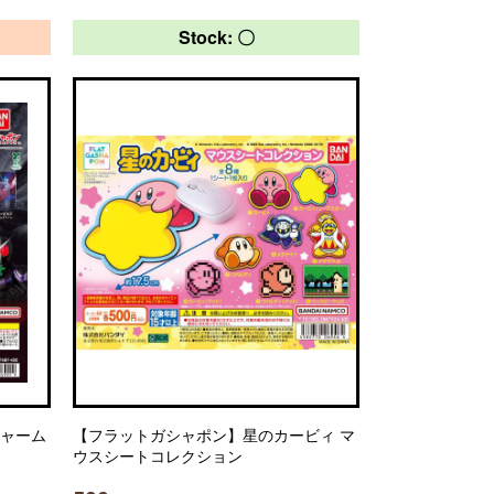
Stock: 〇
チャーム
【フラットガシャポン】星のカービィ マ
ウスシートコレクション